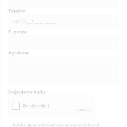
Telefon
E-posta
Açıklama
Doğrulama Kodu
KVKK Bilgilendirme Metni
okudum ve kabul