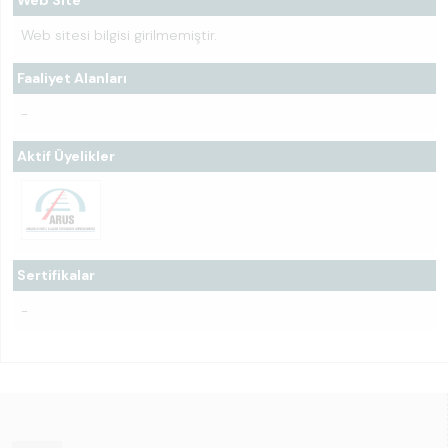
Web Site
Web sitesi bilgisi girilmemiştir.
Faaliyet Alanları
-
Aktif Üyelikler
Sertifikalar
-