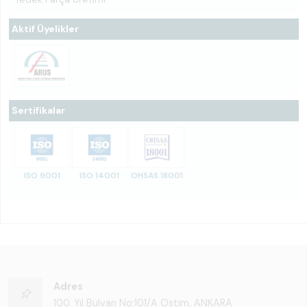
Aktif Üyelikler
Sertifikalar
ISO 9001
ISO 14001
OHSAS 18001
Adres
100. Yıl Bulvarı No:101/A Ostim, ANKARA