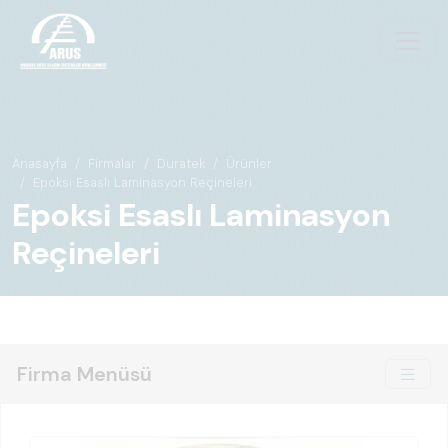
Anasayfa
Firmalar
Duratek
Ürünler
Epoksi Esaslı Laminasyon Reçineleri
Epoksi Esaslı Laminasyon
Reçineleri
Firma Menüsü