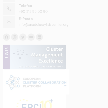
Telefon
+90 312 85 50 90
E-Posta
info@anadoluraylisistemler.org