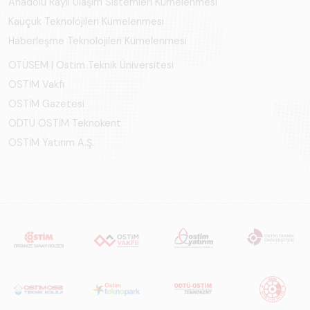
Anadolu Raylı Ulaşım Sistemleri Kümelenmesi
Kauçuk Teknolojileri Kümelenmesi
Haberleşme Teknolojileri Kümelenmesi
OTÜSEM | Ostim Teknik Üniversitesi
OSTİM Vakfı
OSTİM Gazetesi
ODTÜ OSTİM Teknokent
OSTİM Yatırım A.Ş.