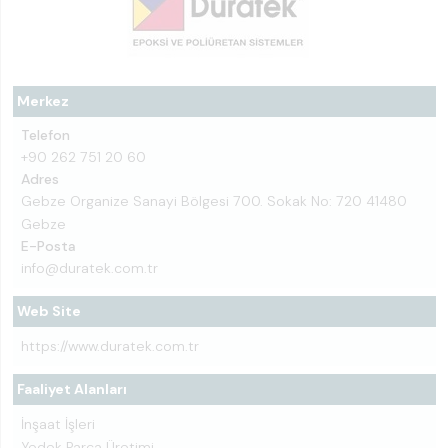
Merkez
Telefon
+90 262 751 20 60
Adres
Gebze Organize Sanayi Bölgesi 700. Sokak No: 720 41480
Gebze
E-Posta
info@duratek.com.tr
Web Site
https://www.duratek.com.tr
Faaliyet Alanları
İnşaat İşleri
Yedek Parça Üretimi