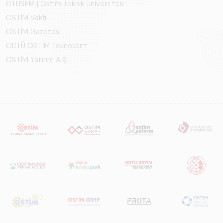
OTÜSEM | Ostim Teknik Üniversitesi
OSTİM Vakfı
OSTİM Gazetesi
ODTÜ OSTİM Teknokent
OSTİM Yatırım A.Ş.