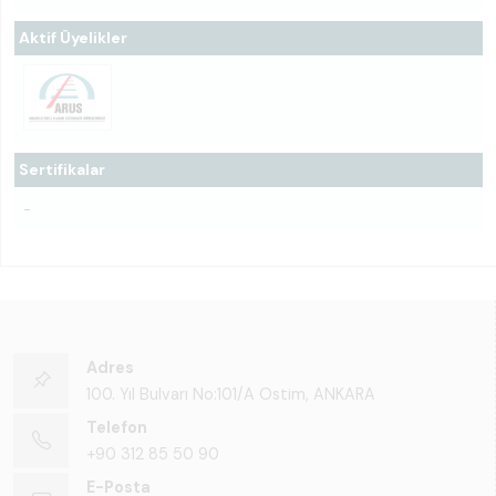
Aktif Üyelikler
Sertifikalar
-
Adres
100. Yıl Bulvarı No:101/A Ostim, ANKARA
Telefon
+90 312 85 50 90
E-Posta