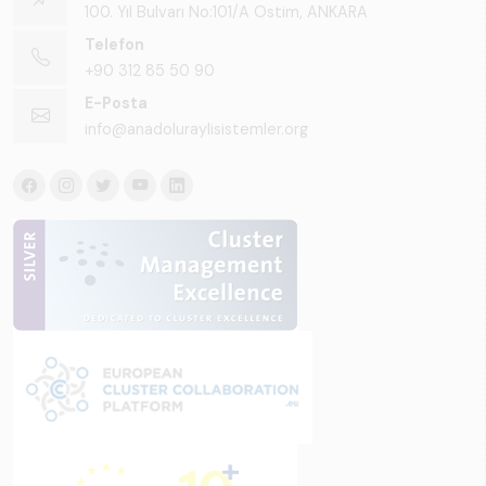
100. Yıl Bulvarı No:101/A Ostim, ANKARA
Telefon
+90 312 85 50 90
E-Posta
info@anadoluraylisistemler.org