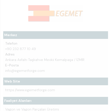
Merkez
Telefon
+90 232 877 10 49
Adres
Ankara Asfaltı Taşkahve Mevkii Kemalpaşa / İZMİR
E-Posta
info@egemetforge.com
Web Site
https://www.egemetforge.com
Faaliyet Alanları
Vagon ve Vagon Parçaları Üretimi