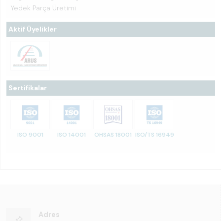
Yedek Parça Üretimi
Aktif Üyelikler
Sertifikalar
ISO 9001
ISO 14001
OHSAS 18001
ISO/TS 16949
Adres