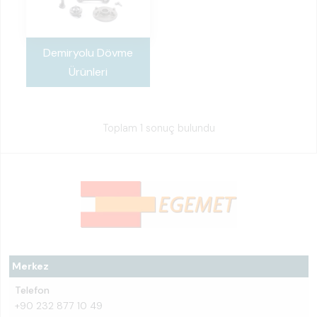
Demiryolu Dövme
Ürünleri
Toplam 1 sonuç bulundu
Merkez
Telefon
+90 232 877 10 49