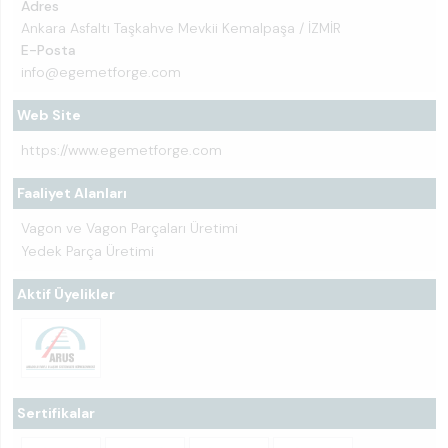
Adres
Ankara Asfaltı Taşkahve Mevkii Kemalpaşa / İZMİR
E-Posta
info@egemetforge.com
Web Site
https://www.egemetforge.com
Faaliyet Alanları
Vagon ve Vagon Parçaları Üretimi
Yedek Parça Üretimi
Aktif Üyelikler
Sertifikalar