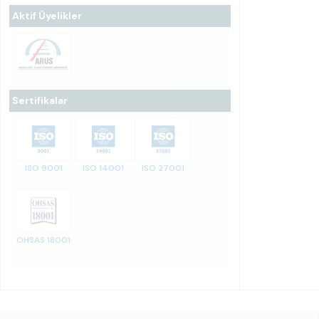
Aktif Üyelikler
Sertifikalar
ISO 9001
ISO 14001
ISO 27001
OHSAS 18001