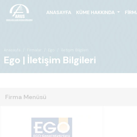
ANASAYFA
KÜME HAKKINDA
FIRM
Anasayfa
Firmalar
Ego
İletişim Bilgileri
Ego | İletişim Bilgileri
Firma Menüsü