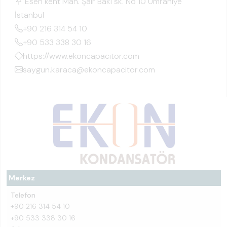
Esen kent Mah. Şair Baki sk. No 10 Ümraniye
İstanbul
+90 216 314 54 10
+90 533 338 30 16
https://www.ekoncapacitor.com
saygun.karaca@ekoncapacitor.com
Merkez
Telefon
+90 216 314 54 10
+90 533 338 30 16