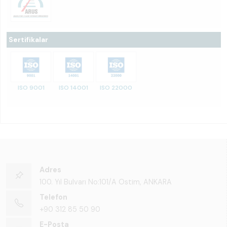
Sertifikalar
ISO 9001
ISO 14001
ISO 22000
Adres
100. Yıl Bulvarı No:101/A Ostim, ANKARA
Telefon
+90 312 85 50 90
E-Posta