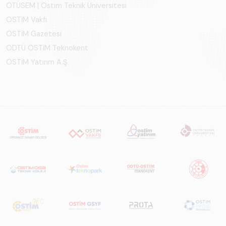
OTÜSEM | Ostim Teknik Üniversitesi
OSTİM Vakfı
OSTİM Gazetesi
ODTÜ OSTİM Teknokent
OSTİM Yatırım A.Ş.