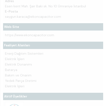
Adres
Esen kent Mah. Şair Baki sk. No 10 Ümraniye İstanbul
E-Posta
saygun.karaca@ekoncapacitor.com
Web Site
https://www.ekoncapacitor.com
Faaliyet Alanları
Enerji Dağıtım Sistemleri
Elektrik İşleri
Elektrik Donanımı
Batarya
Bakım ve Onarım
Yedek Parça Üretimi
Elektrik İşleri
Aktif Üyelikler