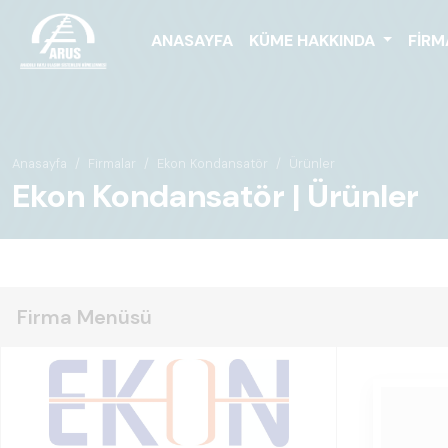
ANASAYFA
KÜME HAKKINDA
FIRM
Anasayfa
Firmalar
Ekon Kondansatör
Ürünler
Ekon Kondansatör | Ürünler
Firma Menüsü