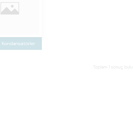
K Kondansatörler
Toplam 1 sonuç bul