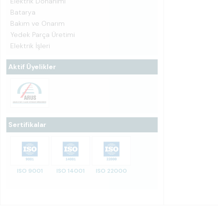
Elektrik Donanımı
Batarya
Bakım ve Onarım
Yedek Parça Üretimi
Elektrik İşleri
Aktif Üyelikler
Sertifikalar
ISO 9001
ISO 14001
ISO 22000