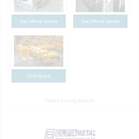
Sac Metal İşleme
Sac Metal İşleme
Ürün Boya
Toplam 3 sonuç bulundu