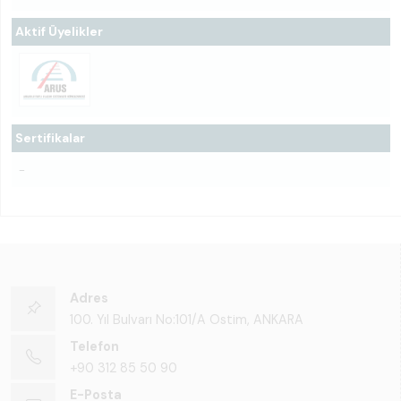
Aktif Üyelikler
Sertifikalar
-
Adres
100. Yıl Bulvarı No:101/A Ostim, ANKARA
Telefon
+90 312 85 50 90
E-Posta