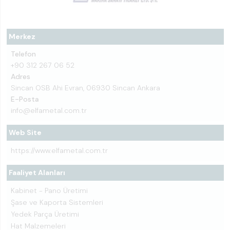
Merkez
Telefon
+90 312 267 06 52
Adres
Sincan OSB Ahi Evran, 06930 Sincan Ankara
E-Posta
info@elfametal.com.tr
Web Site
https://www.elfametal.com.tr
Faaliyet Alanları
Kabinet - Pano Üretimi
Şase ve Kaporta Sistemleri
Yedek Parça Üretimi
Hat Malzemeleri