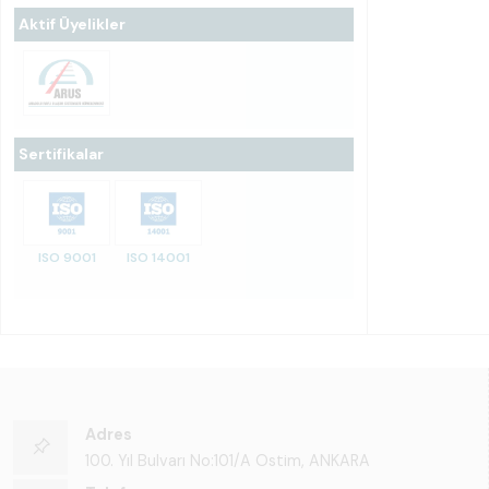
Aktif Üyelikler
Sertifikalar
ISO 9001
ISO 14001
Adres
100. Yıl Bulvarı No:101/A Ostim, ANKARA