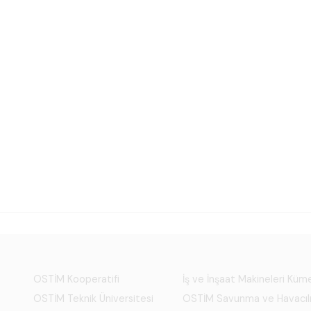
OSTİM Kooperatifi
İş ve İnşaat Makineleri Kü
OSTİM Teknik Üniversitesi
OSTİM Savunma ve Havacıl