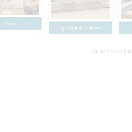
Test
İç Tasarım Ürünleri
Toplam 3 sonuç bul