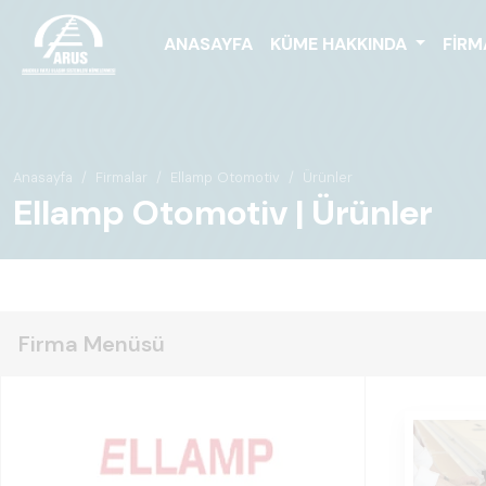
ANASAYFA
KÜME HAKKINDA
FIRM
Anasayfa
Firmalar
Ellamp Otomotiv
Ürünler
Ellamp Otomotiv | Ürünler
Firma Menüsü