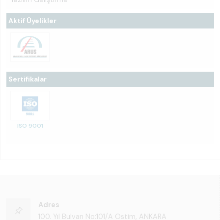
Aktif Üyelikler
Sertifikalar
ISO 9001
Adres
100. Yıl Bulvarı No:101/A Ostim, ANKARA