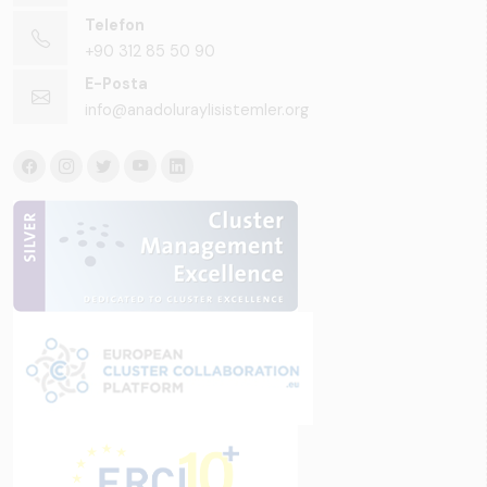
Telefon
+90 312 85 50 90
E-Posta
info@anadoluraylisistemler.org