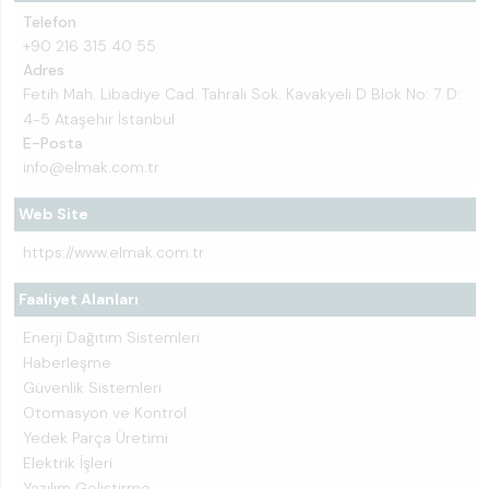
Telefon
+90 216 315 40 55
Adres
Fetih Mah. Libadiye Cad. Tahralı Sok. Kavakyeli D Blok No: 7 D:
4-5 Ataşehir İstanbul
E-Posta
info@elmak.com.tr
Web Site
https://www.elmak.com.tr
Faaliyet Alanları
Enerji Dağıtım Sistemleri
Haberleşme
Güvenlik Sistemleri
Otomasyon ve Kontrol
Yedek Parça Üretimi
Elektrik İşleri
Yazılım Geliştirme