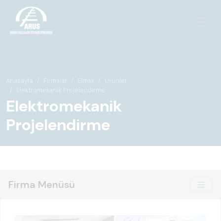
Anasayfa
Firmalar
Elmak
Ürünler
Elektromekanik Projelendirme
Elektromekanik
Projelendirme
Firma Menüsü