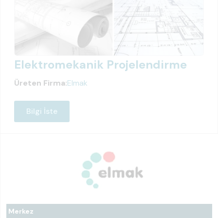
Elektromekanik Projelendirme
Üreten Firma:
Elmak
Bilgi İste
Merkez