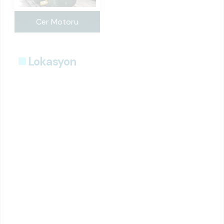
Cer Motoru
Lokasyon