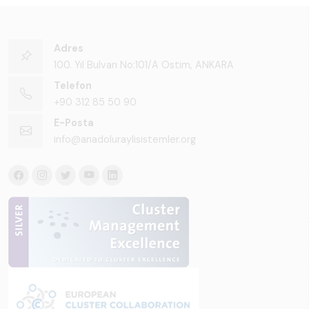
Adres
100. Yıl Bulvarı No:101/A Ostim, ANKARA
Telefon
+90 312 85 50 90
E-Posta
info@anadoluraylisistemler.org