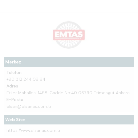
Merkez
Telefon
+90 312 244 09 94
Adres
Etiler Mahallesi 1458. Cadde No:40 06790 Etimesgut Ankara
E-Posta
elsan@elsanas.com.tr
Web Site
https://www.elsanas.com.tr