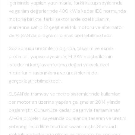
içerisinde yapılan yatırımlarla, farklı kutup sayılarında
ve gerilim değerlerinde 400 kW’a kadar IEC normunda
motorla birlikte, farklı sektörlerde özel kullanım
alanlarına sahip 12 çeşit elektrik motoru ve alternatör
de ELSAN’da programlı olarak üretilebilmektedir.
Söz konusu üretimlerin dışında, tasarım ve esnek
üretim alt yapısı sayesinde, ELSAN müşterilerinin
isteklerini karşılayan katma değeri yüksek özel
motorların tasarımlarını ve üretimlerini de
gerçekleştirebilmektedir.
ELSAN’da tramvay ve metro sistemlerinde kullanılan
cer motorları üzerine yapılan çalışmalar 2014 yılında
başlamıştır. Günümüze kadar başarıyla tamamlanan
Ar-Ge projeleri sayesinde bu alanda tasarım ve üretim
yeteneği ile birlikte tecrübe kazanılmıştır. Standart
elektrik motorlarında ülkemizin ihracatçı bir konuma