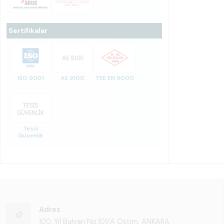
Sertifikalar
ISO 9001
AS 9100
TSE EN 9000
Tesis
Güvenlik
Adres
100. Yıl Bulvarı No:101/A Ostim, ANKARA