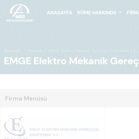
ANASAYFA
KÜME HAKKINDA
FIRM
Anasayfa
Firmalar
EMGE Elektro Mekanik Gereçler Endüstrisi A.Ş.
EMGE Elektro Mekanik Gereçler 
Firma Menüsü