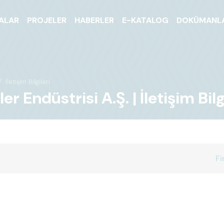
ALAR
PROJELER
HABERLER
E-KATALOG
DOKÜMANL
İletişim Bilgileri
Endüstrisi A.Ş. | İletişim Bilgi
Fi