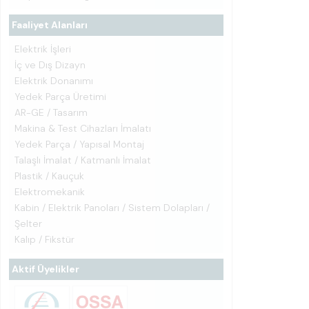
Faaliyet Alanları
Elektrik İşleri
İç ve Dış Dizayn
Elektrik Donanımı
Yedek Parça Üretimi
AR-GE / Tasarım
Makina & Test Cihazları İmalatı
Yedek Parça / Yapısal Montaj
Talaşlı İmalat / Katmanlı İmalat
Plastik / Kauçuk
Elektromekanik
Kabin / Elektrik Panoları / Sistem Dolapları /
Şelter
Kalıp / Fikstür
Aktif Üyelikler