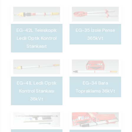
EG-42L Teleskopik
EG-35 İzole Pense
Ledli Optik Kontrol
365kVt
Stankasıt
EG-41L Ledli Optik
EG-34 Bara
Kontrol Stankası
Topraklama 36kVt
36kVt