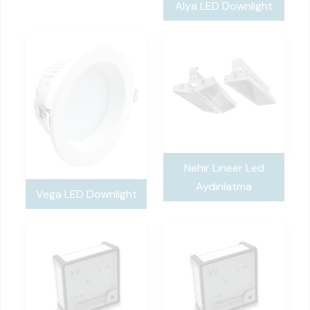
Alya LED Downlight
Nehir Lineer Led
Aydınlatma
Vega LED Downlight