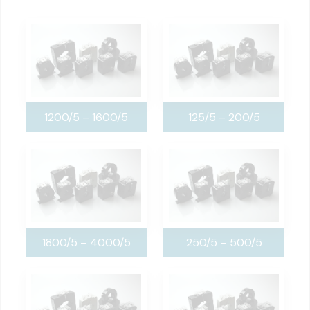
1200/5 – 1600/5
125/5 – 200/5
1800/5 – 4000/5
250/5 – 500/5