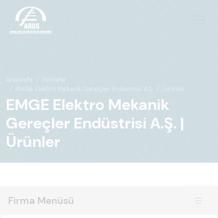
Anasayfa
Firmalar
EMGE Elektro Mekanik Gereçler Endüstrisi A.Ş.
Ürünler
EMGE Elektro Mekanik
Gereçler Endüstrisi A.Ş. |
Ürünler
Firma Menüsü