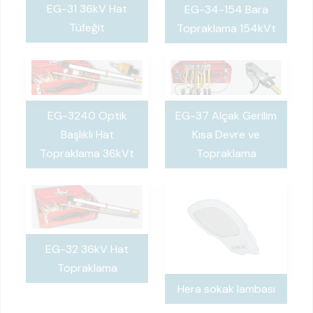
EG-31 36kV Hat
EG-34-154 Bara
Tüfeğit
Topraklama 154kVt
EG-37 Alçak Gerilim
EG-3240 Optik
Kısa Devre ve
Başlıklı Hat
Topraklama
Topraklama 36kVt
EG-32 36kV Hat
Topraklama
Hera sokak lambası