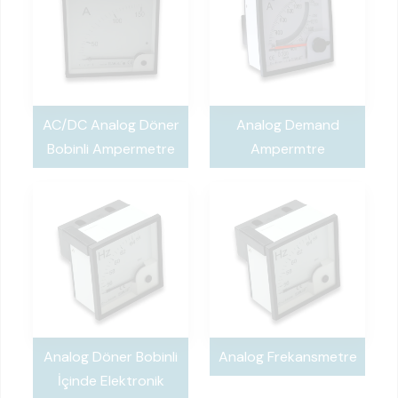
AC/DC Analog Döner
Analog Demand
Bobinli Ampermetre
Ampermtre
Analog Döner Bobinli
Analog Frekansmetre
İçinde Elektronik