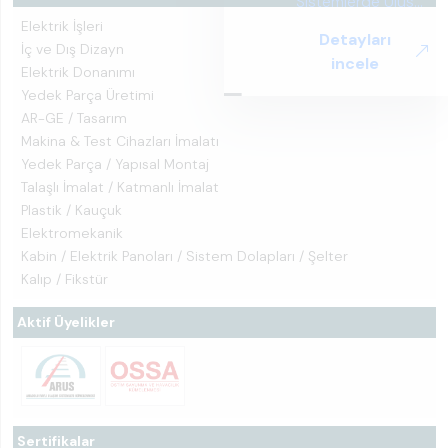
Elektrik İşleri
İç ve Dış Dizayn
Elektrik Donanımı
Yedek Parça Üretimi
AR-GE / Tasarım
Makina & Test Cihazları İmalatı
Yedek Parça / Yapısal Montaj
Talaşlı İmalat / Katmanlı İmalat
Plastik / Kauçuk
Elektromekanik
Kabin / Elektrik Panoları / Sistem Dolapları / Şelter
Kalıp / Fikstür
Aktif Üyelikler
Sertifikalar