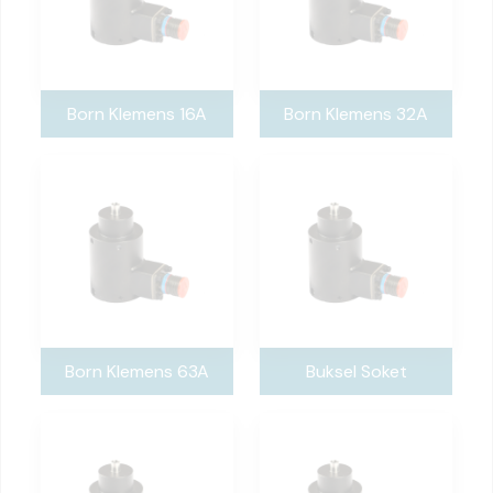
Born Klemens 16A
Born Klemens 32A
Born Klemens 63A
Buksel Soket