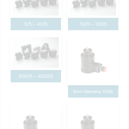
5/5 – 40/5
50/5 – 120/5
600/5 – 1000/5
Born Klemens 100A