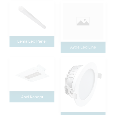
Lema Led Panel
Ayda Led Line
Asel Kanopi