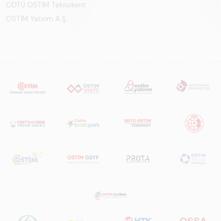
ODTÜ OSTİM Teknokent
OSTİM Yatırım A.Ş.