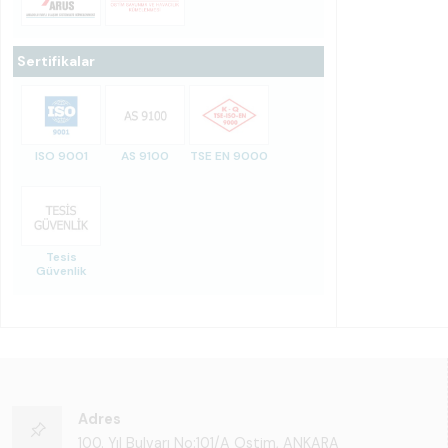
Sertifikalar
ISO 9001
AS 9100
TSE EN 9000
Tesis
Güvenlik
Adres
100. Yıl Bulvarı No:101/A Ostim, ANKARA