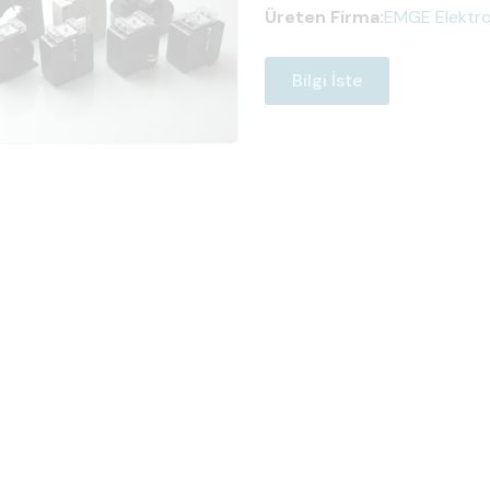
Üreten Firma:
EMGE Elektro 
Bilgi İste