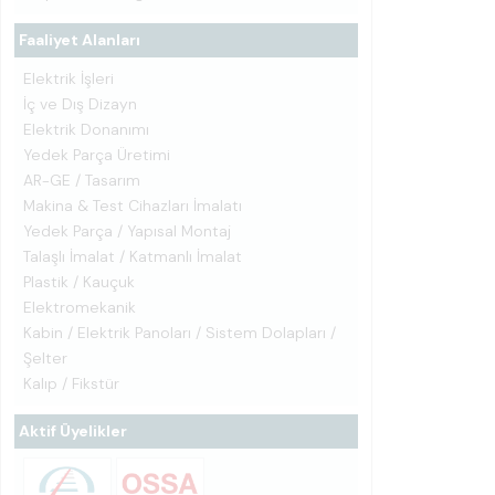
Faaliyet Alanları
Elektrik İşleri
İç ve Dış Dizayn
Elektrik Donanımı
Yedek Parça Üretimi
AR-GE / Tasarım
Makina & Test Cihazları İmalatı
Yedek Parça / Yapısal Montaj
Talaşlı İmalat / Katmanlı İmalat
Plastik / Kauçuk
Elektromekanik
Kabin / Elektrik Panoları / Sistem Dolapları /
Şelter
Kalıp / Fikstür
Aktif Üyelikler