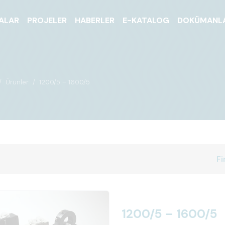
ALAR
PROJELER
HABERLER
E-KATALOG
DOKÜMANL
Ürünler
1200/5 – 1600/5
Fi
1200/5 – 1600/5