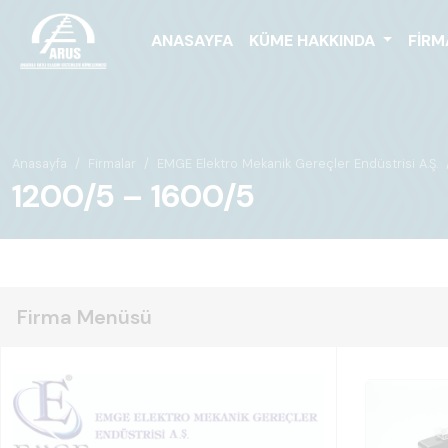
ANASAYFA
KÜME HAKKINDA
FIRM
Anasayfa
Firmalar
EMGE Elektro Mekanik Gereçler Endüstrisi A.Ş.
1200/5 – 1600/5
Firma Menüsü