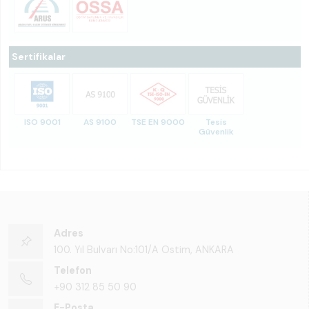
Sertifikalar
ISO 9001
AS 9100
TSE EN 9000
Tesis
Güvenlik
Adres
100. Yıl Bulvarı No:101/A Ostim, ANKARA
Telefon
+90 312 85 50 90
E-Posta