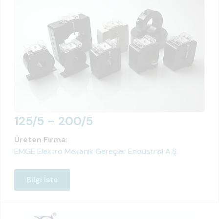
125/5 – 200/5
Üreten Firma:
EMGE Elektro Mekanik Gereçler Endüstrisi A.Ş.
Bilgi İste