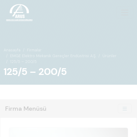
Anasayfa
Firmalar
EMGE Elektro Mekanik Gereçler Endüstrisi A.Ş.
Ürünler
125/5 – 200/5
125/5 – 200/5
Firma Menüsü