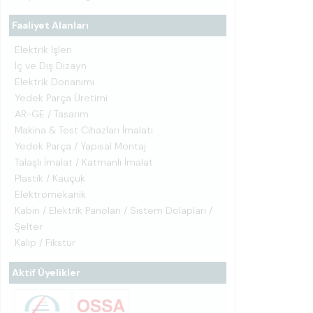
Faaliyet Alanları
Elektrik İşleri
İç ve Dış Dizayn
Elektrik Donanımı
Yedek Parça Üretimi
AR-GE / Tasarım
Makina & Test Cihazları İmalatı
Yedek Parça / Yapısal Montaj
Talaşlı İmalat / Katmanlı İmalat
Plastik / Kauçuk
Elektromekanik
Kabin / Elektrik Panoları / Sistem Dolapları /
Şelter
Kalıp / Fikstür
Aktif Üyelikler