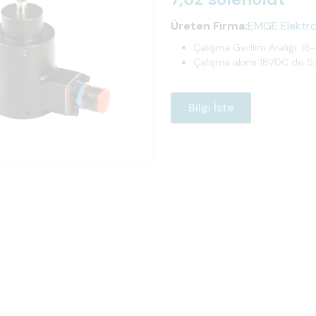
Üreten Firma:
EMGE Elektro 
Çalışma Gerilim Aralığı: 1
Çalışma akımı 18VDC de 
Bilgi İste