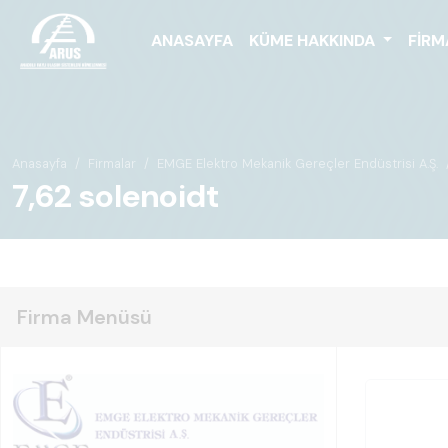
ANASAYFA
KÜME HAKKINDA
FIRM
Anasayfa
Firmalar
EMGE Elektro Mekanik Gereçler Endüstrisi A.Ş.
7,62 solenoidt
Firma Menüsü