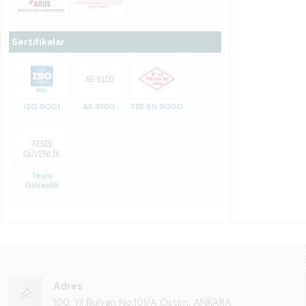
Sertifikalar
ISO 9001
AS 9100
TSE EN 9000
Tesis
Güvenlik
Adres
100. Yıl Bulvarı No:101/A Ostim, ANKARA