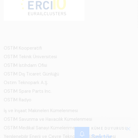
OSTİM Kooperatifi
OSTİM Teknik Üniversitesi
OSTİM İstihdam Ofisi
OSTİM Dış Ticaret Günlüğü
Ostim Teknopark A.Ş.
OSTİM Spare Parts Inc.
OSTİM Radyo
İş ve İnşaat Makineleri Kümelenmesi
OSTİM Savunma ve Havacılık Kümelenmesi
OSTİM Medikal Sanayi Kümelenmesi
Yenilenebilir Enerji ve Çevre Teknolojileri Kümelenmesi