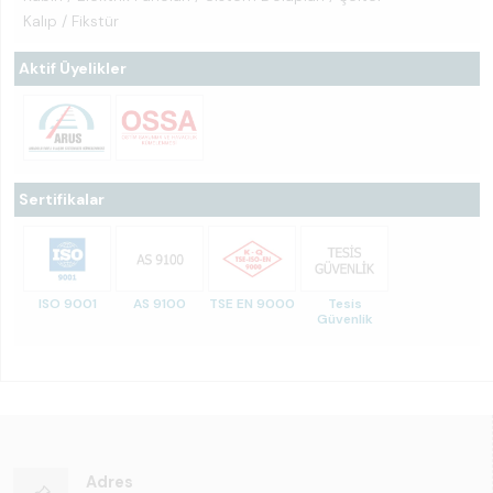
Kalıp / Fikstür
Aktif Üyelikler
Sertifikalar
ISO 9001
AS 9100
TSE EN 9000
Tesis
Güvenlik
Adres