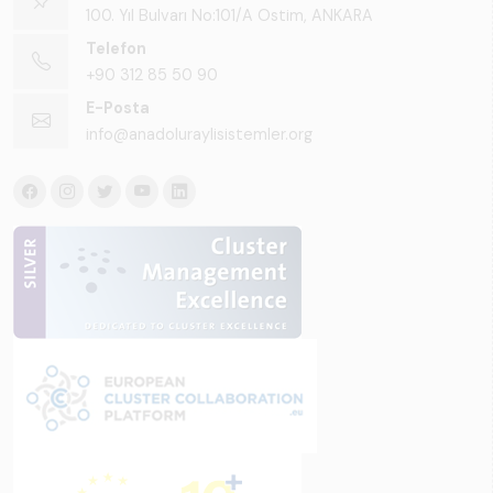
100. Yıl Bulvarı No:101/A Ostim, ANKARA
Telefon
+90 312 85 50 90
E-Posta
info@anadoluraylisistemler.org