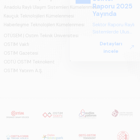
Anadolu Raylı Ulaşım Sistemleri Kümelenmesi
Kauçuk Teknolojileri Kümelenmesi
Haberleşme Teknolojileri Kümelenmesi
OTÜSEM | Ostim Teknik Üniversitesi
OSTİM Vakfı
OSTİM Gazetesi
ODTÜ OSTİM Teknokent
OSTİM Yatırım A.Ş.