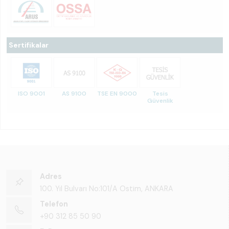
Sertifikalar
ISO 9001
AS 9100
TSE EN 9000
Tesis
Güvenlik
Adres
100. Yıl Bulvarı No:101/A Ostim, ANKARA
Telefon
+90 312 85 50 90