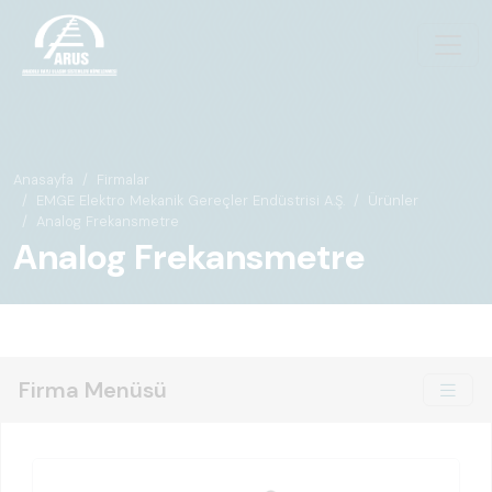
Anasayfa
Firmalar
EMGE Elektro Mekanik Gereçler Endüstrisi A.Ş.
Ürünler
Analog Frekansmetre
Analog Frekansmetre
Firma Menüsü