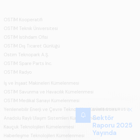
OSTİM Kooperatifi
OSTİM Teknik Üniversitesi
OSTİM İstihdam Ofisi
OSTİM Dış Ticaret Günlüğü
Ostim Teknopark A.Ş.
OSTİM Spare Parts Inc.
OSTİM Radyo
İş ve İnşaat Makineleri Kümelenmesi
OSTİM Savunma ve Havacılık Kümelenmesi
OSTİM Medikal Sanayi Kümelenmesi
Yenilenebilir Enerji ve Çevre Teknolojileri Kümelenmesi
KÜME DUYURUSU
Sektör
Anadolu Raylı Ulaşım Sistemleri Kümelenmesi
Raporu 2025
Kauçuk Teknolojileri Kümelenmesi
Yayında
Haberleşme Teknolojileri Kümelenmesi