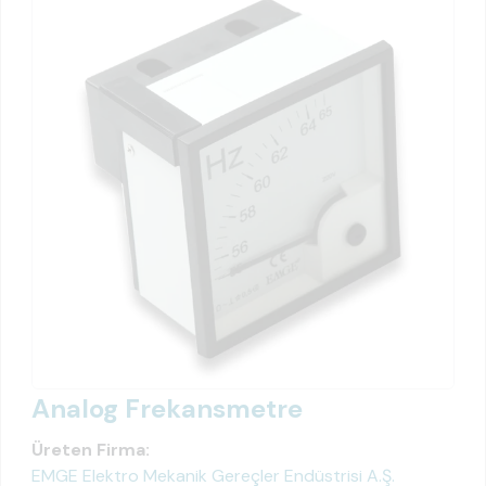
Analog Frekansmetre
Üreten Firma:
EMGE Elektro Mekanik Gereçler Endüstrisi A.Ş.