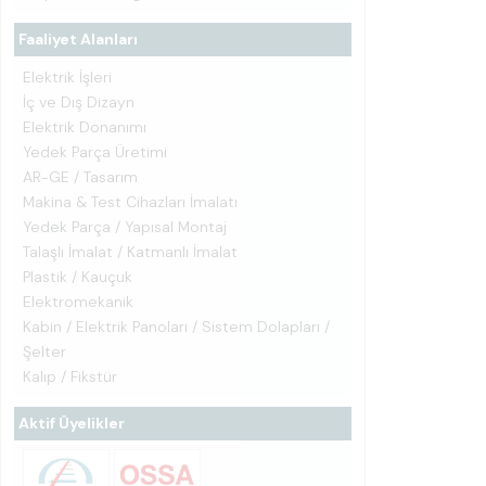
Faaliyet Alanları
Elektrik İşleri
İç ve Dış Dizayn
Elektrik Donanımı
Yedek Parça Üretimi
AR-GE / Tasarım
Makina & Test Cihazları İmalatı
Yedek Parça / Yapısal Montaj
Talaşlı İmalat / Katmanlı İmalat
Plastik / Kauçuk
Elektromekanik
Kabin / Elektrik Panoları / Sistem Dolapları /
Şelter
Kalıp / Fikstür
Aktif Üyelikler