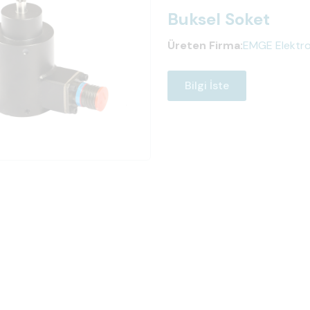
Buksel Soket
Üreten Firma:
EMGE Elektro 
Bilgi İste