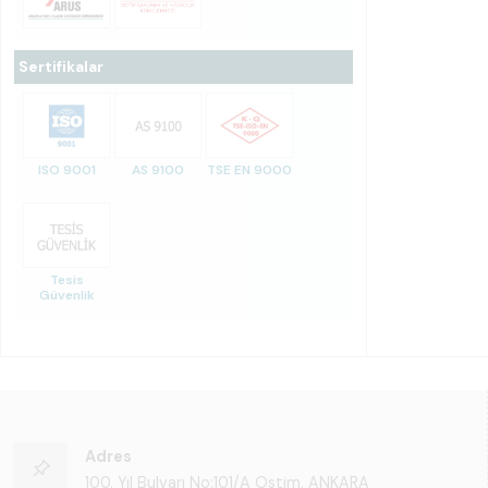
Sertifikalar
ISO 9001
AS 9100
TSE EN 9000
Tesis
Güvenlik
Adres
100. Yıl Bulvarı No:101/A Ostim, ANKARA