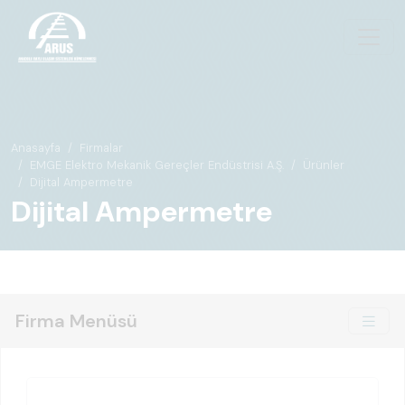
Anasayfa
Firmalar
EMGE Elektro Mekanik Gereçler Endüstrisi A.Ş.
Ürünler
Dijital Ampermetre
Dijital Ampermetre
Firma Menüsü