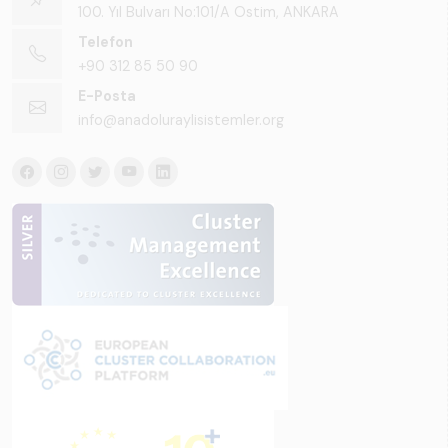
100. Yıl Bulvarı No:101/A Ostim, ANKARA
Telefon
+90 312 85 50 90
E-Posta
info@anadoluraylisistemler.org