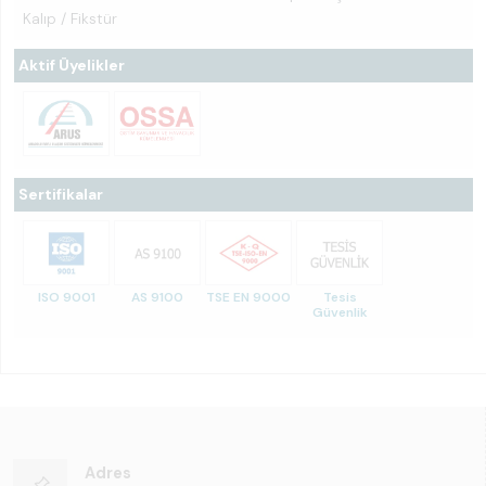
Kalıp / Fikstür
Aktif Üyelikler
Sertifikalar
ISO 9001
AS 9100
TSE EN 9000
Tesis
Güvenlik
Adres