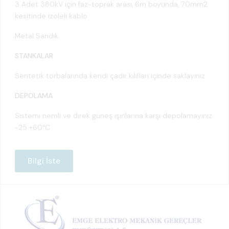
3 Adet 380kV için faz-toprak arası, 6m boyunda, 70mm2
kesitinde izoleli kablo
Metal Sandık
STANKALAR
Sentetik torbalarında kendi çadır kılıfları içinde saklayınız
DEPOLAMA
Sistemi nemli ve direk güneş ışınlarına karşı depolamayınız.
-25 +60°C
Bilgi İste