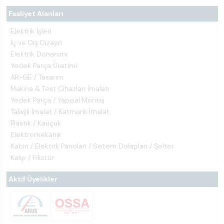
Faaliyet Alanları
Elektrik İşleri
İç ve Dış Dizayn
Elektrik Donanımı
Yedek Parça Üretimi
AR-GE / Tasarım
Makina & Test Cihazları İmalatı
Yedek Parça / Yapısal Montaj
Talaşlı İmalat / Katmanlı İmalat
Plastik / Kauçuk
Elektromekanik
Kabin / Elektrik Panoları / Sistem Dolapları / Şelter
Kalıp / Fikstür
Aktif Üyelikler