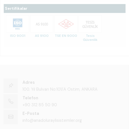
Sertifikalar
ISO 9001
AS 9100
TSE EN 9000
Tesis
Güvenlik
Adres
100. Yıl Bulvarı No:101/A Ostim, ANKARA
Telefon
+90 312 85 50 90
E-Posta
info@anadoluraylisistemler.org