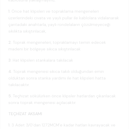
kablosuna yaklaşmayınız.
1.
Önce hat klipsleri ve topraklama mengeneleri
üzerlerindeki civata ve yaylı pullar ile kablolara vidalanarak
çantadaki anahtarla, yaylı rondelaların çözülmeyeceği
sıkılıkta sıkıştırılacak,
2.
Toprak mengeneleri, topraklamayı temin edecek
madeni bir bölgeye sıkıca sıkıştırılacak
3.
Hat klipsleri stankalara takılacak
4.
Toprak mengenesi sıkıca takılı olduğundan emin
olduktan sonra stanka yardımı ile hat klipsleri hatta
takılacaktır.
5.
Teçhizat sökülürken önce klipsler hatlardan çıkarılacak
sonra toprak mengenesi açılacaktır.
TEÇHİZAT AKSAMI
1.
3 Adet 3/0’dan 1272MCM’e kadar hatları kavrayacak ve