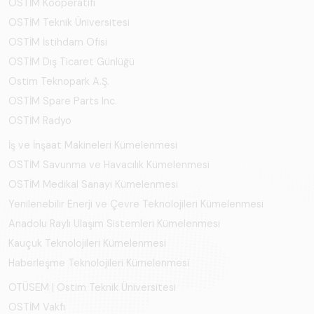
OSTİM Kooperatifi
OSTİM Teknik Üniversitesi
OSTİM İstihdam Ofisi
OSTİM Dış Ticaret Günlüğü
Ostim Teknopark A.Ş.
OSTİM Spare Parts Inc.
OSTİM Radyo
İş ve İnşaat Makineleri Kümelenmesi
OSTİM Savunma ve Havacılık Kümelenmesi
OSTİM Medikal Sanayi Kümelenmesi
Yenilenebilir Enerji ve Çevre Teknolojileri Kümelenmesi
Anadolu Raylı Ulaşım Sistemleri Kümelenmesi
Kauçuk Teknolojileri Kümelenmesi
Haberleşme Teknolojileri Kümelenmesi
OTÜSEM | Ostim Teknik Üniversitesi
OSTİM Vakfı