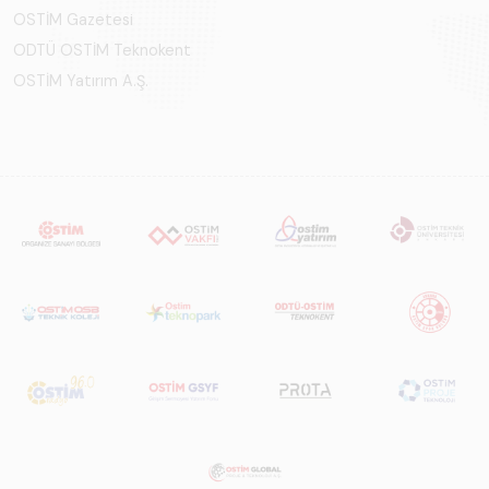
OSTİM Gazetesi
ODTÜ OSTİM Teknokent
OSTİM Yatırım A.Ş.