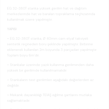
EG 32-380T stanka yüksek gerilim hat ve dağıtım
merkezlerinde hat ve baraları topraklama teçhizatında
kullanılmak üzere yapılmıştır.
YAPISI
-
EG 32-380T stanka, Ø 40mm cam elyaf takviyeli
sentetik reçineden boru şeklinde yapılmıştır. Birbirine
eklenerek kullanılan 2m boyunda 3 parçadan yapılmıştır.
Toplam boyu 6m’dir.
-
Stankalar üzerinde yazılı kullanma geriliminden daha
yüksek bir gerilimde kullanılmamalıdır.
-
Stankaların test gerilimleri aşağıdaki değerlerden az
değildir.
-
Mekanik dayanıklılığı TEİAŞ eğilme şartlarını mutlaka
sağlamaktadır.