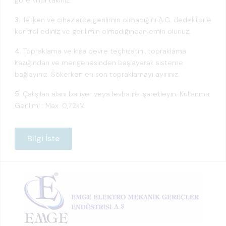
3.
İletken ve cihazlarda gerilimin olmadığını A.G. dedektörle
kontrol ediniz ve gerilimin olmadığından emin olunuz.
4.
Topraklama ve kısa devre teçhizatını, topraklama
kazığından ve mengenesinden başlayarak sisteme
bağlayınız. Sökerken en son topraklamayı ayırınız.
5.
Çalışılan alanı bariyer veya levha ile işaretleyin. Kullanma
Gerilimi : Max. 0,72kV
Bilgi İste