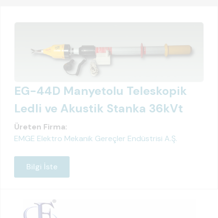
EG-44D Manyetolu Teleskopik
Ledli ve Akustik Stanka 36kVt
Üreten Firma:
EMGE Elektro Mekanik Gereçler Endüstrisi A.Ş.
Bilgi İste