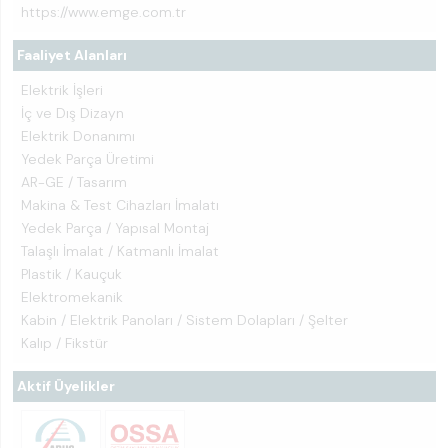
https://www.emge.com.tr
Faaliyet Alanları
Elektrik İşleri
İç ve Dış Dizayn
Elektrik Donanımı
Yedek Parça Üretimi
AR-GE / Tasarım
Makina & Test Cihazları İmalatı
Yedek Parça / Yapısal Montaj
Talaşlı İmalat / Katmanlı İmalat
Plastik / Kauçuk
Elektromekanik
Kabin / Elektrik Panoları / Sistem Dolapları / Şelter
Kalıp / Fikstür
Aktif Üyelikler