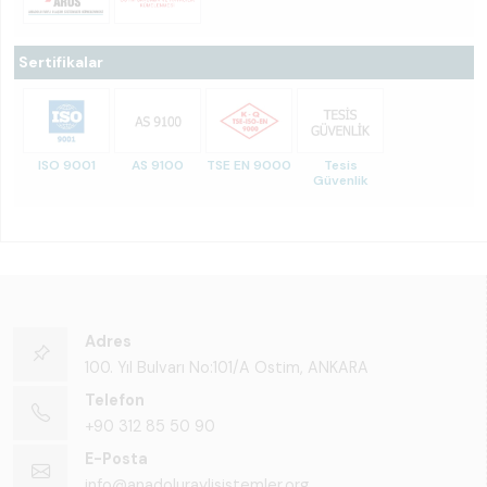
Sertifikalar
ISO 9001
AS 9100
TSE EN 9000
Tesis
Güvenlik
Adres
100. Yıl Bulvarı No:101/A Ostim, ANKARA
Telefon
+90 312 85 50 90
E-Posta
info@anadoluraylisistemler.org