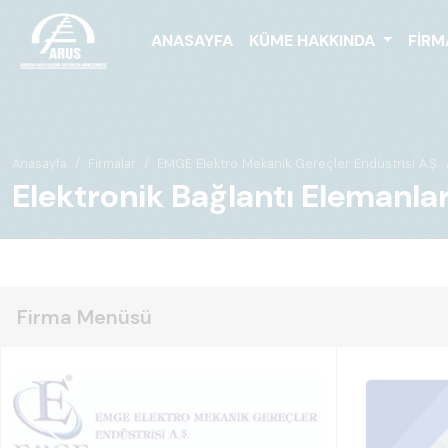
ANASAYFA
KÜME HAKKINDA
FIRM
Anasayfa
Firmalar
EMGE Elektro Mekanik Gereçler Endüstrisi A.Ş.
Elektronik Bağlantı Elemanlar
Firma Menüsü