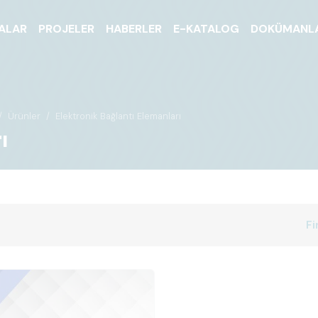
ALAR
PROJELER
HABERLER
E-KATALOG
DOKÜMANL
Ürünler
Elektronik Bağlantı Elemanları
ı
Fi