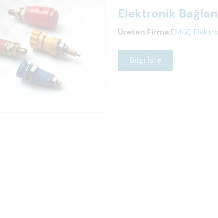
Elektronik Bağlan
Üreten Firma:
EMGE Elektro 
Bilgi İste