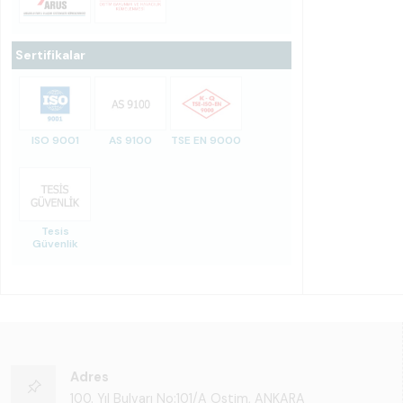
Sertifikalar
ISO 9001
AS 9100
TSE EN 9000
Tesis
Güvenlik
Adres
100. Yıl Bulvarı No:101/A Ostim, ANKARA