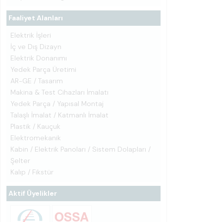
Faaliyet Alanları
Elektrik İşleri
İç ve Dış Dizayn
Elektrik Donanımı
Yedek Parça Üretimi
AR-GE / Tasarım
Makina & Test Cihazları İmalatı
Yedek Parça / Yapısal Montaj
Talaşlı İmalat / Katmanlı İmalat
Plastik / Kauçuk
Elektromekanik
Kabin / Elektrik Panoları / Sistem Dolapları /
Şelter
Kalıp / Fikstür
Aktif Üyelikler