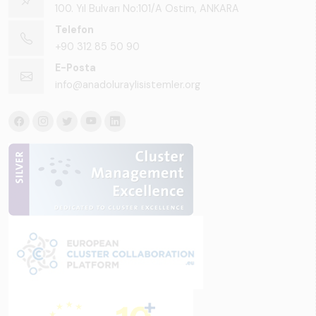
100. Yıl Bulvarı No:101/A Ostim, ANKARA
Telefon
+90 312 85 50 90
E-Posta
info@anadoluraylisistemler.org