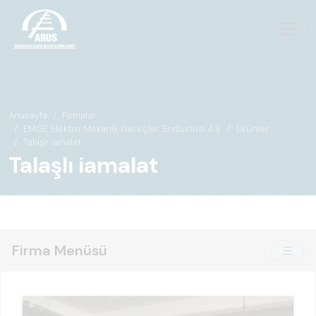
Anasayfa
Firmalar
EMGE Elektro Mekanik Gereçler Endüstrisi A.Ş.
Ürünler
Talaşlı iamalat
Talaşlı iamalat
Firma Menüsü