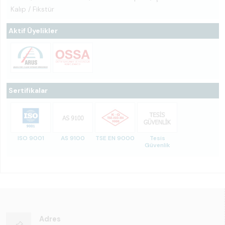
Kalıp / Fikstür
Aktif Üyelikler
Sertifikalar
ISO 9001
AS 9100
TSE EN 9000
Tesis
Güvenlik
Adres