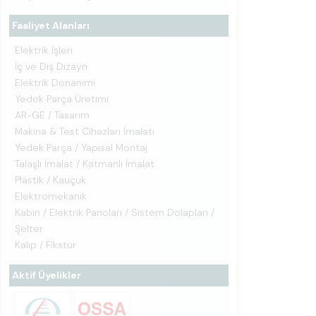
Faaliyet Alanları
Elektrik İşleri
İç ve Dış Dizayn
Elektrik Donanımı
Yedek Parça Üretimi
AR-GE / Tasarım
Makina & Test Cihazları İmalatı
Yedek Parça / Yapısal Montaj
Talaşlı İmalat / Katmanlı İmalat
Plastik / Kauçuk
Elektromekanik
Kabin / Elektrik Panoları / Sistem Dolapları /
Şelter
Kalıp / Fikstür
Aktif Üyelikler