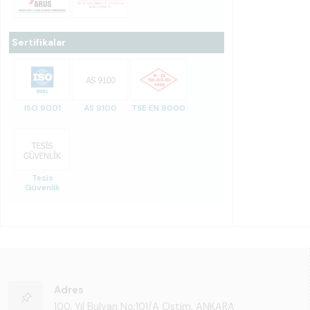
Sertifikalar
ISO 9001
AS 9100
TSE EN 9000
Tesis
Güvenlik
Adres
100. Yıl Bulvarı No:101/A Ostim, ANKARA