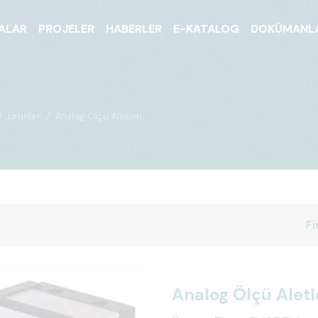
ALAR
PROJELER
HABERLER
E-KATALOG
DOKÜMANL
Ürünler
Analog Ölçü Aletleri
Fi
Analog Ölçü Aletl