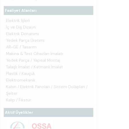
Faaliyet Alanları
Elektrik İşleri
İç ve Dış Dizayn
Elektrik Donanımı
Yedek Parça Üretimi
AR-GE / Tasarım
Makina & Test Cihazları İmalatı
Yedek Parça / Yapısal Montaj
Talaşlı İmalat / Katmanlı İmalat
Plastik / Kauçuk
Elektromekanik
Kabin / Elektrik Panoları / Sistem Dolapları /
Şelter
Kalıp / Fikstür
Aktif Üyelikler