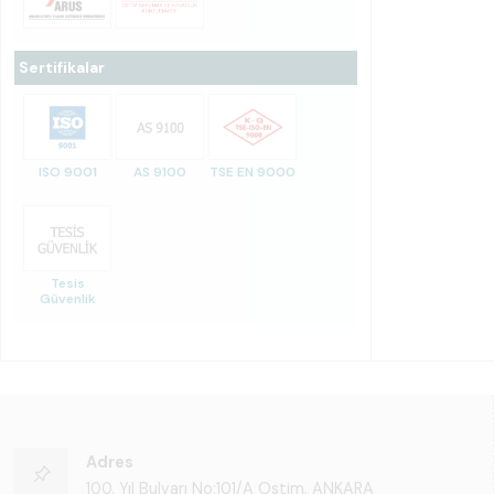
Sertifikalar
ISO 9001
AS 9100
TSE EN 9000
Tesis
Güvenlik
Adres
100. Yıl Bulvarı No:101/A Ostim, ANKARA