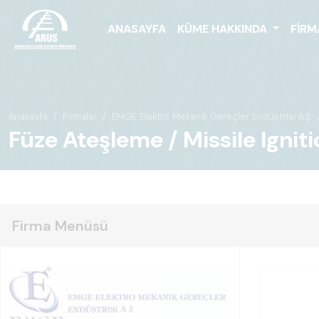
ANASAYFA
KÜME HAKKINDA
FIRM
Anasayfa
Firmalar
EMGE Elektro Mekanik Gereçler Endüstrisi A.Ş.
Füze Ateşleme / Missile Igniti
Firma Menüsü