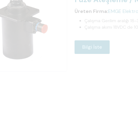
Üreten Firma:
EMGE Elektro 
Çalışma Gerilim aralığı 1
Çalışma akımı 18VDC de 1
Bilgi İste