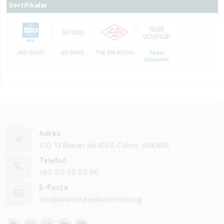
Sertifikalar
ISO 9001
AS 9100
TSE EN 9000
Tesis
Güvenlik
Adres
100. Yıl Bulvarı No:101/A Ostim, ANKARA
Telefon
+90 312 85 50 90
E-Posta
info@anadoluraylisistemler.org