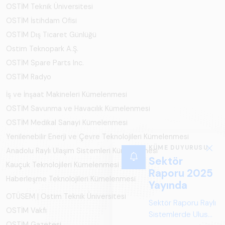
OSTİM Teknik Üniversitesi
OSTİM İstihdam Ofisi
OSTİM Dış Ticaret Günlüğü
Ostim Teknopark A.Ş.
OSTİM Spare Parts Inc.
OSTİM Radyo
İş ve İnşaat Makineleri Kümelenmesi
OSTİM Savunma ve Havacılık Kümelenmesi
OSTİM Medikal Sanayi Kümelenmesi
Yenilenebilir Enerji ve Çevre Teknolojileri Kümelenmesi
KÜME DUYURUSU
Anadolu Raylı Ulaşım Sistemleri Kümelenmesi
Sektör
Kauçuk Teknolojileri Kümelenmesi
Raporu 2025
Haberleşme Teknolojileri Kümelenmesi
Yayında
OTÜSEM | Ostim Teknik Üniversitesi
Sektör Raporu Raylı
OSTİM Vakfı
Sistemlerde Ulusal
OSTİM Gazetesi