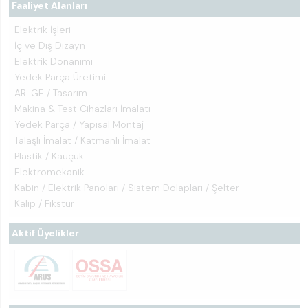
Faaliyet Alanları
Elektrik İşleri
İç ve Dış Dizayn
Elektrik Donanımı
Yedek Parça Üretimi
AR-GE / Tasarım
Makina & Test Cihazları İmalatı
Yedek Parça / Yapısal Montaj
Talaşlı İmalat / Katmanlı İmalat
Plastik / Kauçuk
Elektromekanik
Kabin / Elektrik Panoları / Sistem Dolapları / Şelter
Kalıp / Fikstür
Aktif Üyelikler