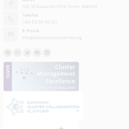
100. Yıl Bulvarı No:101/A Ostim, ANKARA
Telefon
+90 312 85 50 90
E-Posta
info@anadoluraylisistemler.org