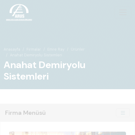
Anasayfa
Firmalar
Emre Ray
Ürünler
Anahat Demiryolu Sistemleri
Anahat Demiryolu
Sistemleri
Firma Menüsü