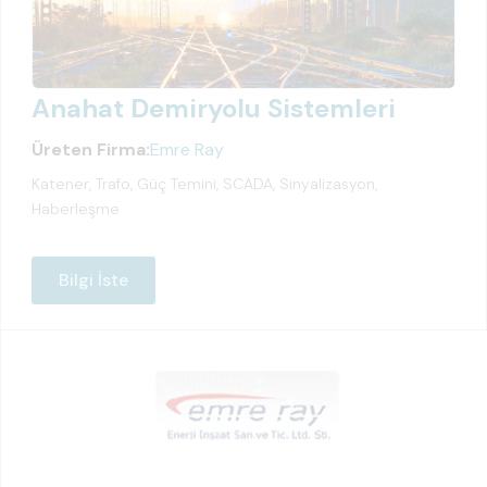
Anahat Demiryolu Sistemleri
Üreten Firma:
Emre Ray
Katener, Trafo, Güç Temini, SCADA, Sinyalizasyon,
Haberleşme
Bilgi İste