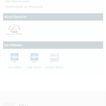
Hat Malzemeleri
Mühendislik ve Müşavirlik
Aktif Üyelikler
Sertifikalar
ISO 9001
ISO 14001
OHSAS 18001
Adres