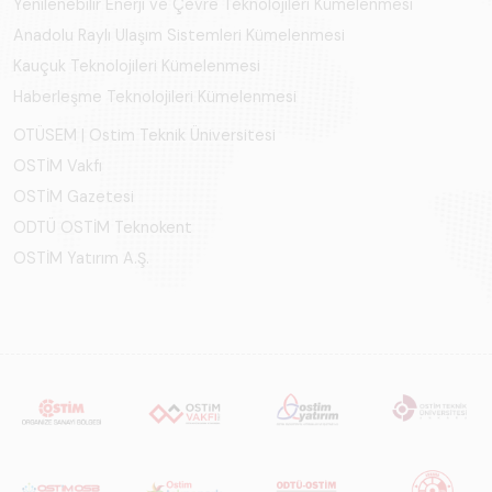
Yenilenebilir Enerji ve Çevre Teknolojileri Kümelenmesi
Anadolu Raylı Ulaşım Sistemleri Kümelenmesi
Kauçuk Teknolojileri Kümelenmesi
Haberleşme Teknolojileri Kümelenmesi
OTÜSEM | Ostim Teknik Üniversitesi
OSTİM Vakfı
OSTİM Gazetesi
ODTÜ OSTİM Teknokent
OSTİM Yatırım A.Ş.