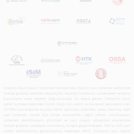
Anadolu Raylı Ulaşım Sistemleri Kümelenmesi (ARUS), raylı sistemler sektöründe
faaliyet gösteren üreticileri, tedarikçileri, teknoloji firmalarını, üniversiteleri ve kamu
kurumlarını ortak hedefler doğrultusunda bir araya getiren Türkiye'nin öncü
sektör kümelenmelerinden biridir. Güçlü bir üretim ve inovasyon ekosistemi olan
OSTİM'in öncülüğünde kurulan ARUS; demiryolu sistemleri, metro, tramvay, hafif
raylı sistemler, yüksek hızlı trenler, lokomotifler, vagon üretimi, sinyalizasyon
sistemleri, elektrifikasyon çözümleri ve raylı ulaşım altyapıları alanlarında
faaliyet gösteren paydaşlar arasında iş birliğini geliştirmektedir. Yerli ve milli raylı
sistem teknolojilerinin geliştirilmesini hedefleyen ARUS, Türkiye'nin raylı ulaşım