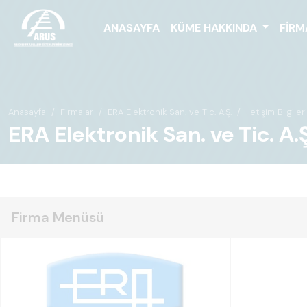
ANASAYFA
KÜME HAKKINDA
FIRM
Anasayfa
Firmalar
ERA Elektronik San. ve Tic. A.Ş.
İletişim Bilgileri
ERA Elektronik San. ve Tic. A.Ş. 
Firma Menüsü