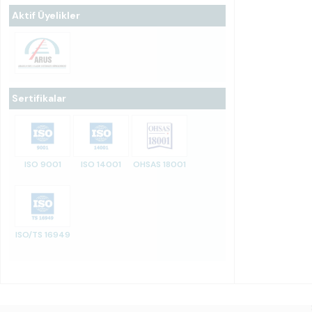
Aktif Üyelikler
Sertifikalar
ISO 9001
ISO 14001
OHSAS 18001
ISO/TS 16949