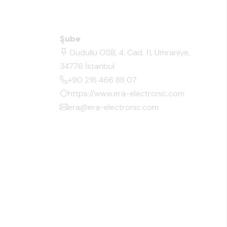
Şube
Dudullu OSB, 4. Cad. 11, Ümraniye,
34776 İstanbul
+90 216 466 88 07
https://www.era-electronic.com
era@era-electronic.com