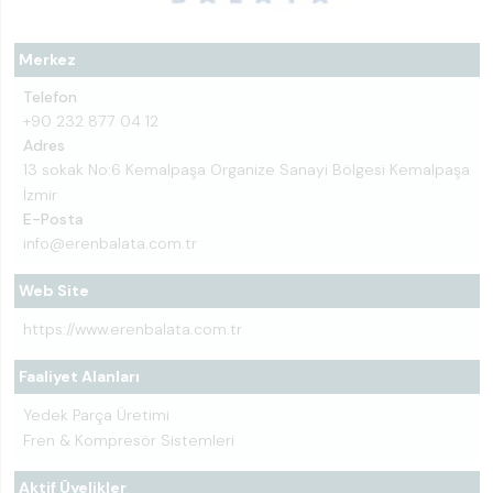
Merkez
Telefon
+90 232 877 04 12
Adres
13 sokak No:6 Kemalpaşa Organize Sanayi Bölgesi Kemalpaşa
İzmir
E-Posta
info@erenbalata.com.tr
Web Site
https://www.erenbalata.com.tr
Faaliyet Alanları
Yedek Parça Üretimi
Fren & Kompresör Sistemleri
Aktif Üyelikler