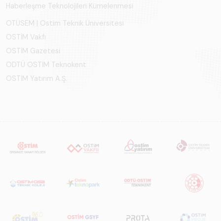
Haberleşme Teknolojileri Kümelenmesi
OTÜSEM | Ostim Teknik Üniversitesi
OSTİM Vakfı
OSTİM Gazetesi
ODTÜ OSTİM Teknokent
OSTİM Yatırım A.Ş.