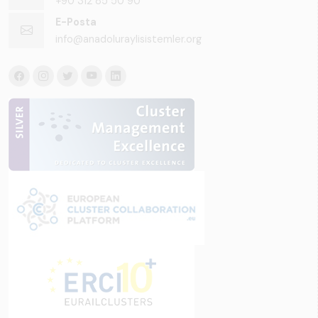
+90 312 85 50 90
E-Posta
info@anadoluraylisistemler.org