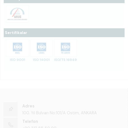
Sertifikalar
ISO 9001
ISO 14001
ISO/TS 16949
Adres
100. Yıl Bulvarı No:101/A Ostim, ANKARA
Telefon