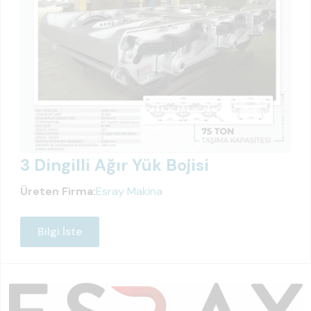
3 Dingilli Ağır Yük Bojisi
Üreten Firma:
Esray Makina
Bilgi İste