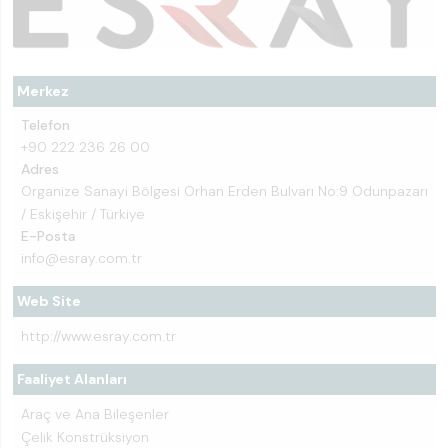
Merkez
Telefon
+90 222 236 26 00
Adres
Organize Sanayi Bölgesi Orhan Erden Bulvarı No:9 Odunpazarı
/ Eskişehir / Türkiye
E-Posta
info@esray.com.tr
Web Site
http://www.esray.com.tr
Faaliyet Alanları
Araç ve Ana Bileşenler
Çelik Konstrüksiyon