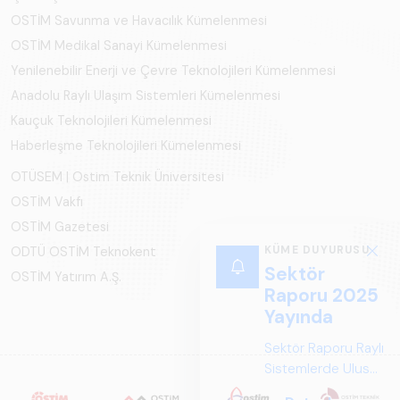
OSTİM Savunma ve Havacılık Kümelenmesi
OSTİM Medikal Sanayi Kümelenmesi
Yenilenebilir Enerji ve Çevre Teknolojileri Kümelenmesi
Anadolu Raylı Ulaşım Sistemleri Kümelenmesi
Kauçuk Teknolojileri Kümelenmesi
Haberleşme Teknolojileri Kümelenmesi
OTÜSEM | Ostim Teknik Üniversitesi
OSTİM Vakfı
OSTİM Gazetesi
KÜME DUYURUSU
ODTÜ OSTİM Teknokent
Sektör
OSTİM Yatırım A.Ş.
Raporu 2025
Yayında
Sektör Raporu Raylı
Sistemlerde Ulusal
ve Küresel