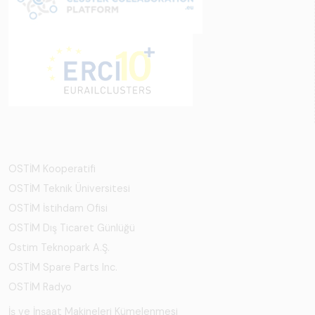
OSTİM Kooperatifi
OSTİM Teknik Üniversitesi
OSTİM İstihdam Ofisi
OSTİM Dış Ticaret Günlüğü
Ostim Teknopark A.Ş.
OSTİM Spare Parts Inc.
OSTİM Radyo
İş ve İnşaat Makineleri Kümelenmesi