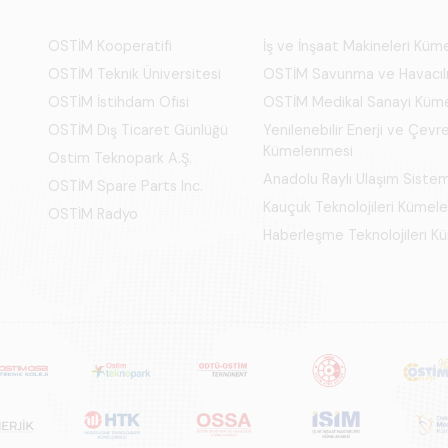
OSTİM Kooperatifi
İş ve İnşaat Makineleri Kü
OSTİM Teknik Üniversitesi
OSTİM Savunma ve Havacıl
OSTİM İstihdam Ofisi
OSTİM Medikal Sanayi Küm
OSTİM Dış Ticaret Günlüğü
Yenilenebilir Enerji ve Çevre
Kümelenmesi
Ostim Teknopark A.Ş.
Anadolu Raylı Ulaşım Siste
OSTİM Spare Parts Inc.
Kauçuk Teknolojileri Kümel
OSTİM Radyo
Haberleşme Teknolojileri 