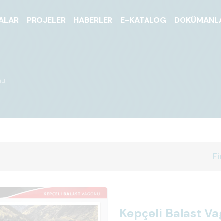
ALAR
PROJELER
HABERLER
E-KATALOG
DOKÜMANL
nu
Fi
Kepçeli Balast V