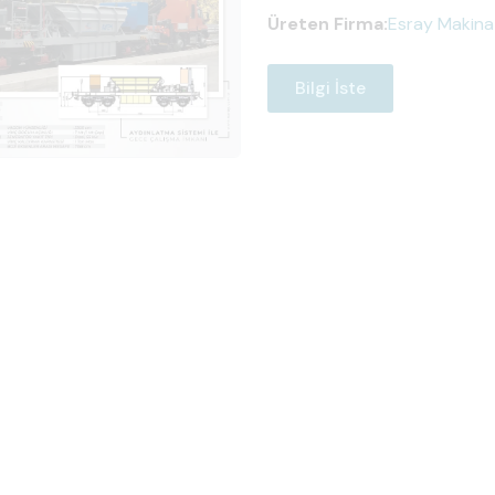
Üreten Firma:
Esray Makina
Bilgi İste