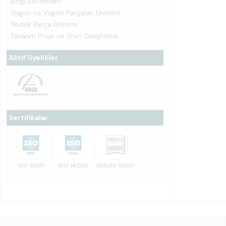
Bogi Sistemleri
Vagon ve Vagon Parçaları Üretimi
Yedek Parça Üretimi
Tasarım Proje ve Ürün Geliştirme
Aktif Üyelikler
Sertifikalar
ISO 9001
ISO 14001
OHSAS 18001