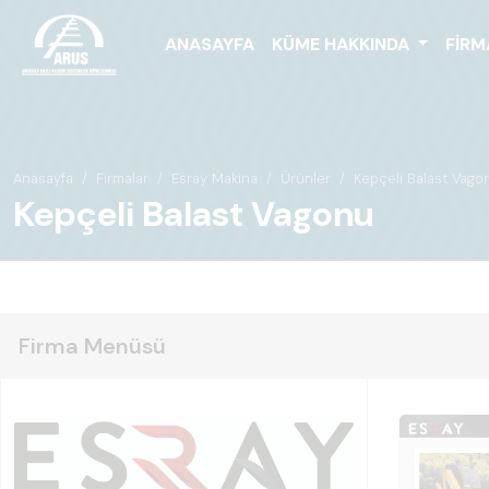
ANASAYFA
KÜME HAKKINDA
FIRM
Anasayfa
Firmalar
Esray Makina
Ürünler
Kepçeli Balast Vago
Kepçeli Balast Vagonu
Firma Menüsü