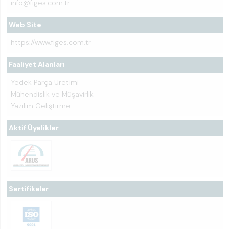
info@figes.com.tr
Web Site
https://www.figes.com.tr
Faaliyet Alanları
Yedek Parça Üretimi
Mühendislik ve Müşavirlik
Yazılım Geliştirme
Aktif Üyelikler
Sertifikalar