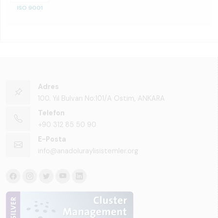
ISO 9001
Adres
100. Yıl Bulvarı No:101/A Ostim, ANKARA
Telefon
+90 312 85 50 90
E-Posta
info@anadoluraylisistemler.org