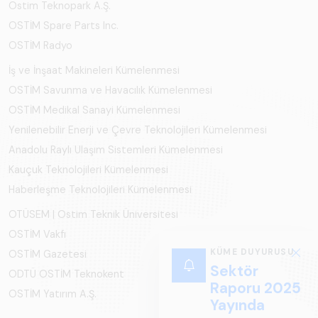
Ostim Teknopark A.Ş.
OSTİM Spare Parts Inc.
OSTİM Radyo
İş ve İnşaat Makineleri Kümelenmesi
OSTİM Savunma ve Havacılık Kümelenmesi
OSTİM Medikal Sanayi Kümelenmesi
Yenilenebilir Enerji ve Çevre Teknolojileri Kümelenmesi
Anadolu Raylı Ulaşım Sistemleri Kümelenmesi
Kauçuk Teknolojileri Kümelenmesi
Haberleşme Teknolojileri Kümelenmesi
OTÜSEM | Ostim Teknik Üniversitesi
OSTİM Vakfı
KÜME DUYURUSU
OSTİM Gazetesi
Sektör
ODTÜ OSTİM Teknokent
Raporu 2025
OSTİM Yatırım A.Ş.
Yayında