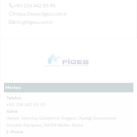
+90 224 442 85 85
https://www.figes.com.tr
info@figes.com.tr
Merkez
Telefon
+90 224 442 85 85
Adres
Ulutek Teknoloji Geliştirme Bölgesi, Uludağ Üniversitesi
Görükle Kampüsü, 16059 Nilüfer Bursa
E-Posta