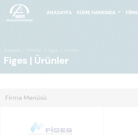
ANASAYFA
KÜME HAKKINDA
FIRM
Anasayfa
Firmalar
Figes
Ürünler
Figes | Ürünler
Firma Menüsü