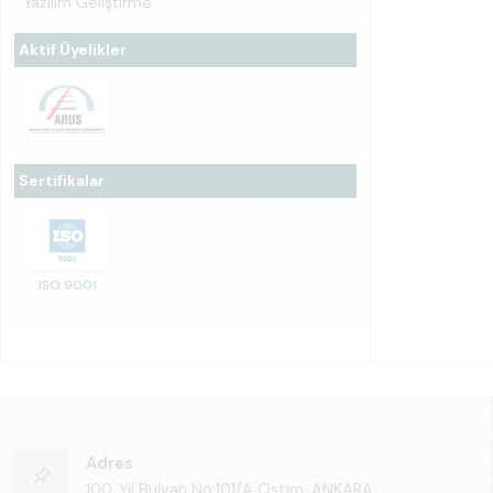
Yazılım Geliştirme
Aktif Üyelikler
Sertifikalar
ISO 9001
Adres
100. Yıl Bulvarı No:101/A Ostim, ANKARA