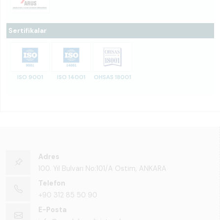
Sertifikalar
ISO 9001
ISO 14001
OHSAS 18001
Adres
100. Yıl Bulvarı No:101/A Ostim, ANKARA
Telefon
+90 312 85 50 90
E-Posta