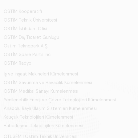
OSTİM Kooperatifi
OSTİM Teknik Üniversitesi
OSTİM İstihdam Ofisi
OSTİM Dış Ticaret Günlüğü
Ostim Teknopark A.Ş.
OSTİM Spare Parts Inc.
OSTİM Radyo
İş ve İnşaat Makineleri Kümelenmesi
OSTİM Savunma ve Havacılık Kümelenmesi
OSTİM Medikal Sanayi Kümelenmesi
Yenilenebilir Enerji ve Çevre Teknolojileri Kümelenmesi
Anadolu Raylı Ulaşım Sistemleri Kümelenmesi
Kauçuk Teknolojileri Kümelenmesi
Haberleşme Teknolojileri Kümelenmesi
OTÜSEM | Ostim Teknik Üniversitesi