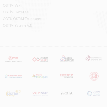
OSTİM Vakfı
OSTİM Gazetesi
ODTÜ OSTİM Teknokent
OSTİM Yatırım A.Ş.