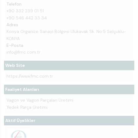
Telefon
+90 332 239 01 51
+90 546 442 33 34
Adres
Konya Organize Sanayi Bölgesi Ulukavak Sk. No:5 Selçuklu-
KONYA
E-Posta
info@fmc.com.tr
Web Site
https://www.fmc.com.tr
Faaliyet Alanları
Vagon ve Vagon Parçaları Üretimi
Yedek Parça Üretimi
Aktif Üyelikler