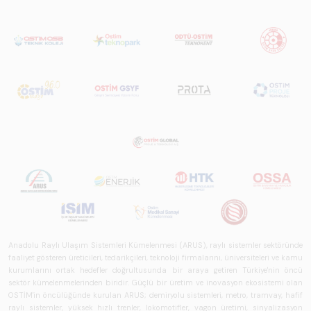
Anadolu Raylı Ulaşım Sistemleri Kümelenmesi (ARUS), raylı sistemler sektöründe
faaliyet gösteren üreticileri, tedarikçileri, teknoloji firmalarını, üniversiteleri ve kamu
kurumlarını ortak hedefler doğrultusunda bir araya getiren Türkiye'nin öncü
sektör kümelenmelerinden biridir. Güçlü bir üretim ve inovasyon ekosistemi olan
OSTİM'in öncülüğünde kurulan ARUS; demiryolu sistemleri, metro, tramvay, hafif
raylı sistemler, yüksek hızlı trenler, lokomotifler, vagon üretimi, sinyalizasyon