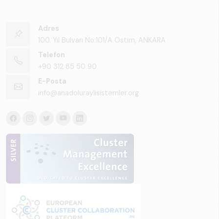
Adres
100. Yıl Bulvarı No:101/A Ostim, ANKARA
Telefon
+90 312 85 50 90
E-Posta
info@anadoluraylisistemler.org