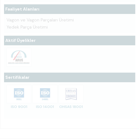
Faaliyet Alanları
Vagon ve Vagon Parçaları Üretimi
Yedek Parça Üretimi
Aktif Üyelikler
Sertifikalar
ISO 9001
ISO 14001
OHSAS 18001