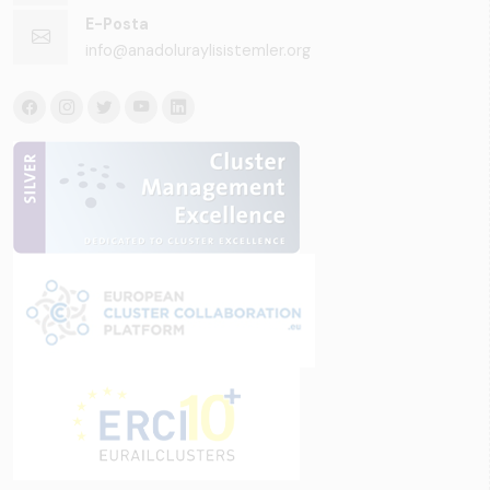
E-Posta
info@anadoluraylisistemler.org