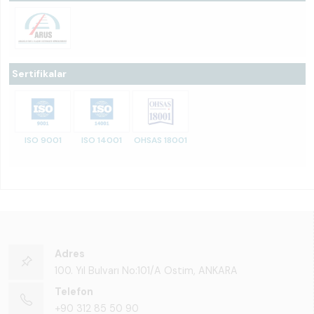
Sertifikalar
ISO 9001
ISO 14001
OHSAS 18001
Adres
100. Yıl Bulvarı No:101/A Ostim, ANKARA
Telefon
+90 312 85 50 90