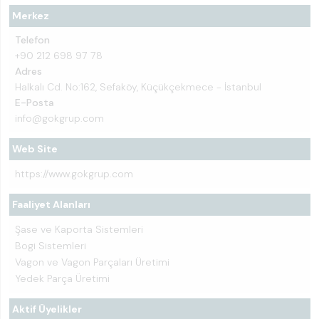
Merkez
Telefon
+90 212 698 97 78
Adres
Halkalı Cd. No:162, Sefaköy, Küçükçekmece - İstanbul
E-Posta
info@gokgrup.com
Web Site
https://www.gokgrup.com
Faaliyet Alanları
Şase ve Kaporta Sistemleri
Bogi Sistemleri
Vagon ve Vagon Parçaları Üretimi
Yedek Parça Üretimi
Aktif Üyelikler