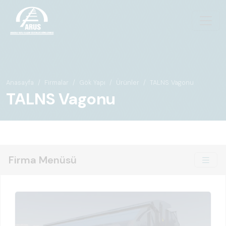
Anasayfa
Firmalar
Gök Yapı
Ürünler
TALNS Vagonu
TALNS Vagonu
Firma Menüsü