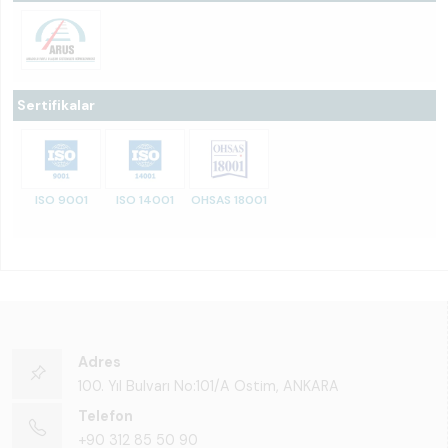
Sertifikalar
ISO 9001
ISO 14001
OHSAS 18001
Adres
100. Yıl Bulvarı No:101/A Ostim, ANKARA
Telefon
+90 312 85 50 90