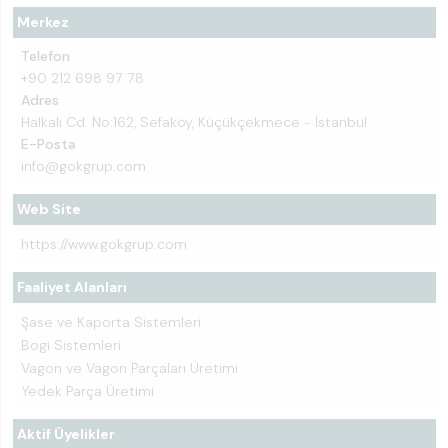
Merkez
Telefon
+90 212 698 97 78
Adres
Halkalı Cd. No:162, Sefaköy, Küçükçekmece - İstanbul
E-Posta
info@gokgrup.com
Web Site
https://www.gokgrup.com
Faaliyet Alanları
Şase ve Kaporta Sistemleri
Bogi Sistemleri
Vagon ve Vagon Parçaları Üretimi
Yedek Parça Üretimi
Aktif Üyelikler