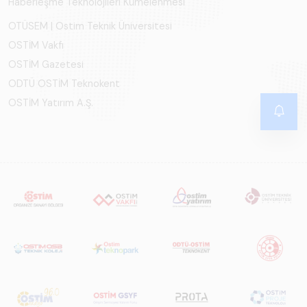
Haberleşme Teknolojileri Kümelenmesi
OTÜSEM | Ostim Teknik Üniversitesi
OSTİM Vakfı
OSTİM Gazetesi
ODTÜ OSTİM Teknokent
OSTİM Yatırım A.Ş.