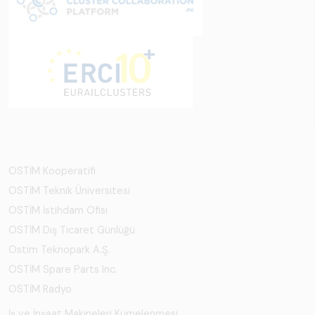
OSTİM Kooperatifi
OSTİM Teknik Üniversitesi
OSTİM İstihdam Ofisi
OSTİM Dış Ticaret Günlüğü
Ostim Teknopark A.Ş.
OSTİM Spare Parts Inc.
OSTİM Radyo
İş ve İnşaat Makineleri Kümelenmesi