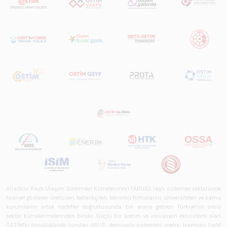
Anadolu Raylı Ulaşım Sistemleri Kümelenmesi (ARUS), raylı sistemler sektöründe
faaliyet gösteren üreticileri, tedarikçileri, teknoloji firmalarını, üniversiteleri ve kamu
kurumlarını ortak hedefler doğrultusunda bir araya getiren Türkiye'nin öncü
sektör kümelenmelerinden biridir. Güçlü bir üretim ve inovasyon ekosistemi olan
OSTİM'in öncülüğünde kurulan ARUS; demiryolu sistemleri, metro, tramvay, hafif