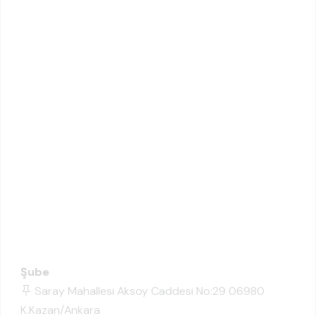
Şube
Saray Mahallesi Aksoy Caddesi No:29 06980
K.Kazan/Ankara