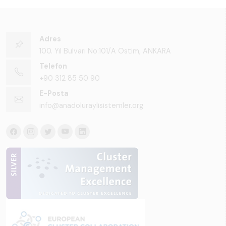
Adres
100. Yıl Bulvarı No:101/A Ostim, ANKARA
Telefon
+90 312 85 50 90
E-Posta
info@anadoluraylisistemler.org