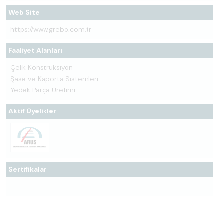
Web Site
https://www.grebo.com.tr
Faaliyet Alanları
Çelik Konstrüksiyon
Şase ve Kaporta Sistemleri
Yedek Parça Üretimi
Aktif Üyelikler
Sertifikalar
-