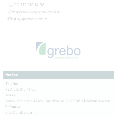
+90 312 815 14 53
https://www.grebo.com.tr
info@grebo.com.tr
Merkez
Telefon
+90 312 815 14 53
Adres
Saray Mahallesi Aksoy Caddesi No:29 06980 K.Kazan/Ankara
E-Posta
info@grebo.com.tr