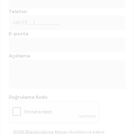
Telefon
E-posta
Açıklama
Doğrulama Kodu
KVKK Bilgilendirme Metni
okudum ve kabul