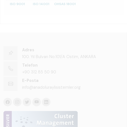
ISO 9001
ISO 14001
OHSAS 18001
Adres
100. Yıl Bulvarı No:101/A Ostim, ANKARA
Telefon
+90 312 85 50 90
E-Posta
info@anadoluraylisistemler.org