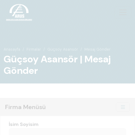
Anasayfa
Firmalar
Güçsoy Asansör
Mesaj Gönder
Güçsoy Asansör | Mesaj
Gönder
Firma Menüsü
İsim Soyisim