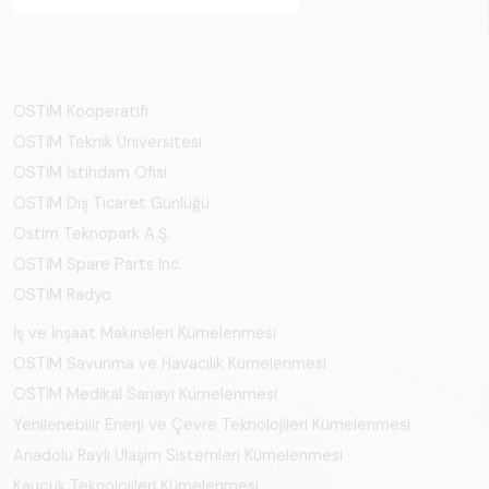
OSTİM Kooperatifi
OSTİM Teknik Üniversitesi
OSTİM İstihdam Ofisi
OSTİM Dış Ticaret Günlüğü
Ostim Teknopark A.Ş.
OSTİM Spare Parts Inc.
OSTİM Radyo
İş ve İnşaat Makineleri Kümelenmesi
OSTİM Savunma ve Havacılık Kümelenmesi
OSTİM Medikal Sanayi Kümelenmesi
Yenilenebilir Enerji ve Çevre Teknolojileri Kümelenmesi
Anadolu Raylı Ulaşım Sistemleri Kümelenmesi
Kauçuk Teknolojileri Kümelenmesi