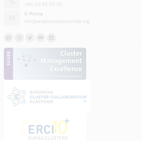
+90 312 85 50 90
E-Posta
info@anadoluraylisistemler.org