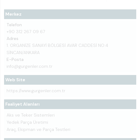
Merkez
Telefon
+90 312 267 09 67
Adres
1. ORGANİZE SANAYİ BÖLGESİ AVAR CADDESİ NO:4
SİNCAN/ANKARA
E-Posta
info@gurgenler.com.tr
Web Site
https://www.gurgenler.com.tr
Faaliyet Alanları
Aks ve Teker Sistemleri
Yedek Parça Üretimi
Araç, Ekipman ve Parça Testleri