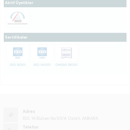
Aktif Üyelikler
Sertifikalar
ISO 9001
ISO 14001
OHSAS 18001
Adres
100. Yıl Bulvarı No:101/A Ostim, ANKARA
Telefon