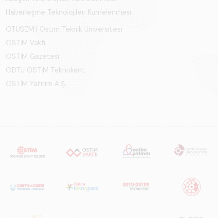
Haberleşme Teknolojileri Kümelenmesi
OTÜSEM | Ostim Teknik Üniversitesi
OSTİM Vakfı
OSTİM Gazetesi
ODTÜ OSTİM Teknokent
OSTİM Yatırım A.Ş.