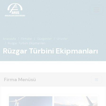
Anasayfa
Firmalar
Gürgenler
Ürünler
Rüzgar Türbini Ekipmanları
Rüzgar Türbini Ekipmanları
Firma Menüsü