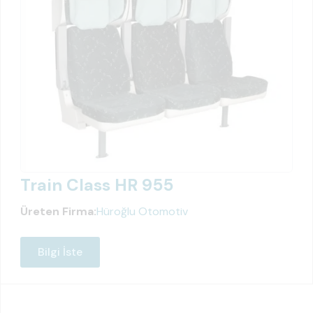
Train Class HR 955
Üreten Firma:
Hüroğlu Otomotiv
Bilgi İste