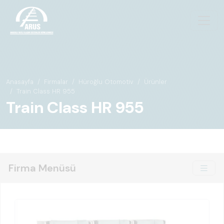
Anasayfa
Firmalar
Hüroğlu Otomotiv
Ürünler
Train Class HR 955
Train Class HR 955
Firma Menüsü