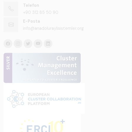
Telefon
+90 312 85 50 90
E-Posta
info@anadoluraylisistemler.org