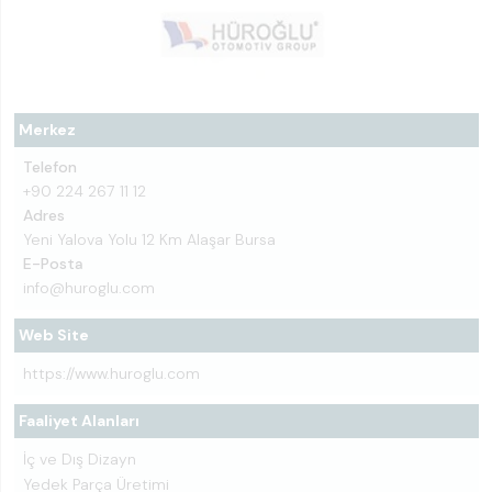
Merkez
Telefon
+90 224 267 11 12
Adres
Yeni Yalova Yolu 12 Km Alaşar Bursa
E-Posta
info@huroglu.com
Web Site
https://www.huroglu.com
Faaliyet Alanları
İç ve Dış Dizayn
Yedek Parça Üretimi