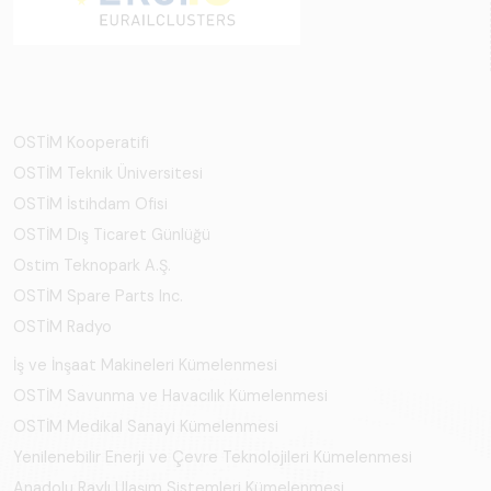
OSTİM Kooperatifi
OSTİM Teknik Üniversitesi
OSTİM İstihdam Ofisi
OSTİM Dış Ticaret Günlüğü
Ostim Teknopark A.Ş.
OSTİM Spare Parts Inc.
OSTİM Radyo
İş ve İnşaat Makineleri Kümelenmesi
OSTİM Savunma ve Havacılık Kümelenmesi
OSTİM Medikal Sanayi Kümelenmesi
Yenilenebilir Enerji ve Çevre Teknolojileri Kümelenmesi
Anadolu Raylı Ulaşım Sistemleri Kümelenmesi