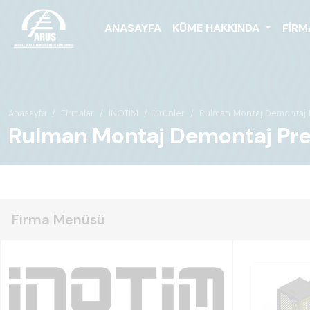
ANASAYFA
KÜME HAKKINDA
FIRM
Anasayfa
Firmalar
İNOTİM
Ürünler
Rulman Montaj Demontaj 
Rulman Montaj Demontaj Pre
Firma Menüsü