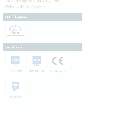
Tasarım Proje ve Ürün Geliştirme
Mühendislik ve Müşavirlik
Aktif Üyelikler
Sertifikalar
ISO 9001
ISO 14001
CE Belgesi
ISO 3834