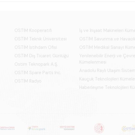
OSTİM Kooperatifi
İş ve İnşaat Makineleri Kü
OSTİM Teknik Üniversitesi
OSTİM Savunma ve Havacıl
OSTİM İstihdam Ofisi
OSTİM Medikal Sanayi Küm
OSTİM Dış Ticaret Günlüğü
Yenilenebilir Enerji ve Çevre
Kümelenmesi
Ostim Teknopark A.Ş.
Anadolu Raylı Ulaşım Siste
OSTİM Spare Parts Inc.
Kauçuk Teknolojileri Kümel
OSTİM Radyo
Haberleşme Teknolojileri 