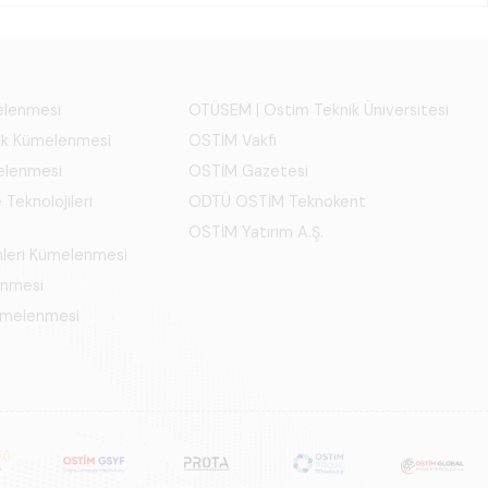
melenmesi
OTÜSEM | Ostim Teknik Üniversitesi
ık Kümelenmesi
OSTİM Vakfı
elenmesi
OSTİM Gazetesi
 Teknolojileri
ODTÜ OSTİM Teknokent
OSTİM Yatırım A.Ş.
mleri Kümelenmesi
enmesi
Kümelenmesi