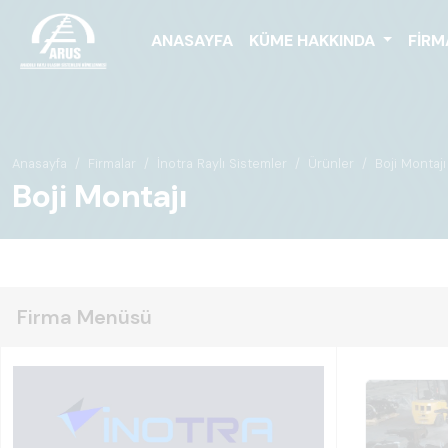
ANASAYFA
KÜME HAKKINDA
FIRM
Anasayfa
Firmalar
İnotra Raylı Sistemler
Ürünler
Boji Montajı
Boji Montajı
Firma Menüsü