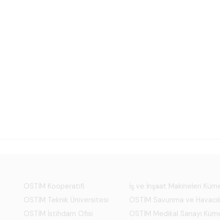
OSTİM Kooperatifi
İş ve İnşaat Makineleri Kü
OSTİM Teknik Üniversitesi
OSTİM Savunma ve Havacıl
OSTİM İstihdam Ofisi
OSTİM Medikal Sanayi Küm