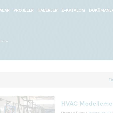
ALAR
PROJELER
HABERLER
E-KATALOG
DOKÜMANL
lleme
Fi
HVAC Modelleme