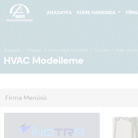
ANASAYFA
KÜME HAKKINDA
FIRM
Anasayfa
Firmalar
İnotra Raylı Sistemler
Ürünler
HVAC Mode
HVAC Modelleme
Firma Menüsü