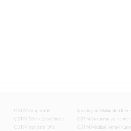
OSTİM Kooperatifi
İş ve İnşaat Makineleri Kü
OSTİM Teknik Üniversitesi
OSTİM Savunma ve Havacıl
OSTİM İstihdam Ofisi
OSTİM Medikal Sanayi Küm