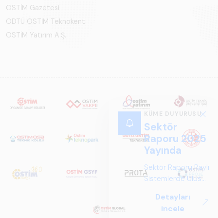
OSTİM Gazetesi
ODTÜ OSTİM Teknokent
OSTİM Yatırım A.Ş.