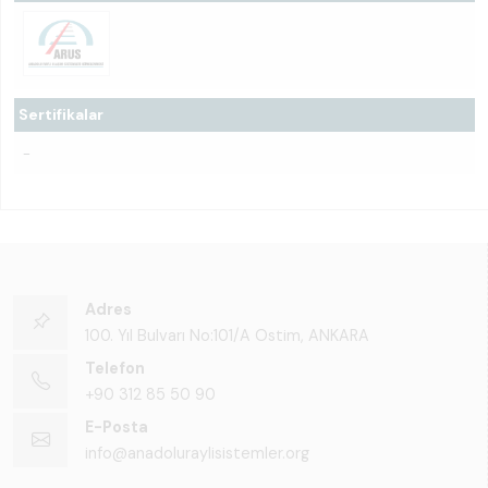
Sertifikalar
-
Adres
100. Yıl Bulvarı No:101/A Ostim, ANKARA
Telefon
+90 312 85 50 90
E-Posta
info@anadoluraylisistemler.org