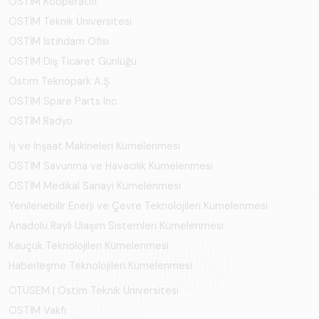
OSTİM Kooperatifi
OSTİM Teknik Üniversitesi
OSTİM İstihdam Ofisi
OSTİM Dış Ticaret Günlüğü
Ostim Teknopark A.Ş.
OSTİM Spare Parts Inc.
OSTİM Radyo
İş ve İnşaat Makineleri Kümelenmesi
OSTİM Savunma ve Havacılık Kümelenmesi
OSTİM Medikal Sanayi Kümelenmesi
Yenilenebilir Enerji ve Çevre Teknolojileri Kümelenmesi
Anadolu Raylı Ulaşım Sistemleri Kümelenmesi
Kauçuk Teknolojileri Kümelenmesi
Haberleşme Teknolojileri Kümelenmesi
OTÜSEM | Ostim Teknik Üniversitesi
OSTİM Vakfı