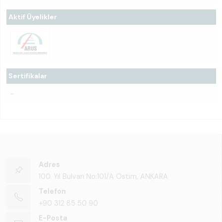
Aktif Üyelikler
Sertifikalar
-
Adres
100. Yıl Bulvarı No:101/A Ostim, ANKARA
Telefon
+90 312 85 50 90
E-Posta