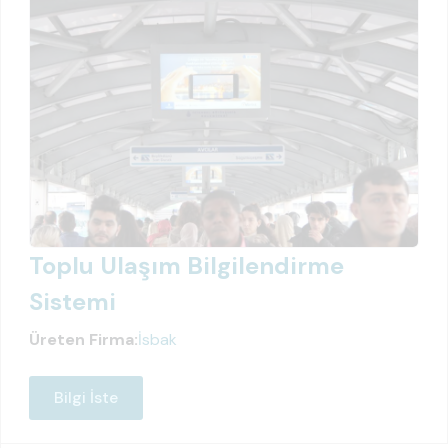
Toplu Ulaşım Bilgilendirme
Sistemi
Üreten Firma:
İsbak
Bilgi İste