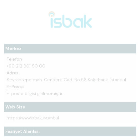
Merkez
Telefon
+90 212 301 90 00
Adres
Seyrantepe mah. Cendere Cad. No:56 Kağıthane İstanbul
E-Posta
E-posta bilgisi girilmemiştir.
Web Site
https://www.isbak.istanbul
Faaliyet Alanları