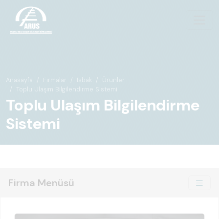
Anasayfa
Firmalar
İsbak
Ürünler
Toplu Ulaşım Bilgilendirme Sistemi
Toplu Ulaşım Bilgilendirme
Sistemi
Firma Menüsü