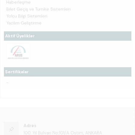
Haberleşme
Bilet Geçiş ve Turnike Sistemleri
Yolcu Bilgi Sistemleri
Yazılım Geliştirme
Aktif Üyelikler
Sertifikalar
-
Adres
100. Yıl Bulvarı No:101/A Ostim, ANKARA