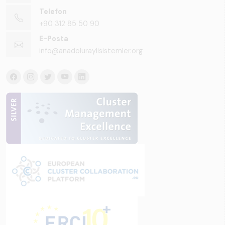
Telefon
+90 312 85 50 90
E-Posta
info@anadoluraylisistemler.org